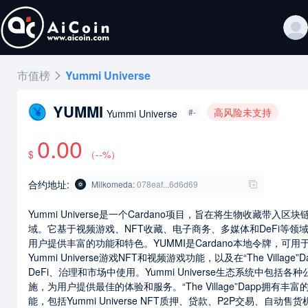
市值榜
Yummi Universe
YUMMI
高风险未支持
#-
Yummi Universe
0.00
$
（
--
%）
合约地址:
Milkomeda
:
078eaf...6d6d69
Yummi Universe是一个Cardano项目，旨在将生物收藏带入区块
域。它基于视频游戏、NFT收藏、电子商务、多媒体和DeFi等领
用户提供丰富的功能和特色。YUMMI是Cardano本地令牌，可用
Yummi Universe游戏NFT和视频游戏功能，以及在“The Village”D
DeFi、治理和市场中使用。Yummi Universe生态系统中包括各
施，为用户提供最佳的体验和服务。“The Village”Dapp拥有丰富
能，包括Yummi Universe NFT质押、贷款、P2P交易、自动售