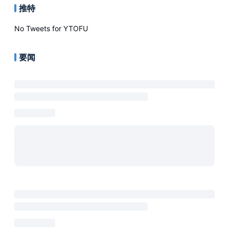
推特
No Tweets for
YTOFU
要闻