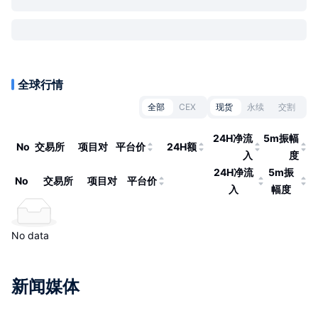
全球行情
全部
CEX
现货
永续
交割
24H净流
5m振幅
No
交易所
项目对
平台价
24H额
入
度
24H净流
5m振
No
交易所
项目对
平台价
入
幅度
No data
新闻媒体