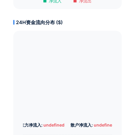
净流入
净流出
24H资金流向分布 ($)
主力净流入:
undefined
散户净流入:
undefined