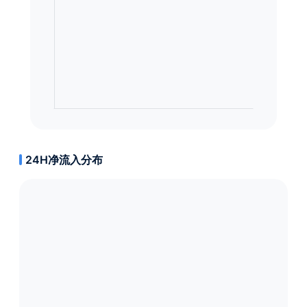
24H净流入分布