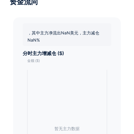
资金流向
，其中主力净流出NaN美元，主力减仓
NaN%
分时主力增减仓 ($)
暂无主力数据