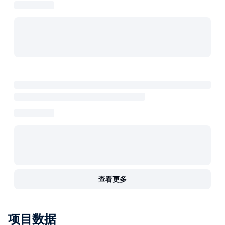
查看更多
项目数据