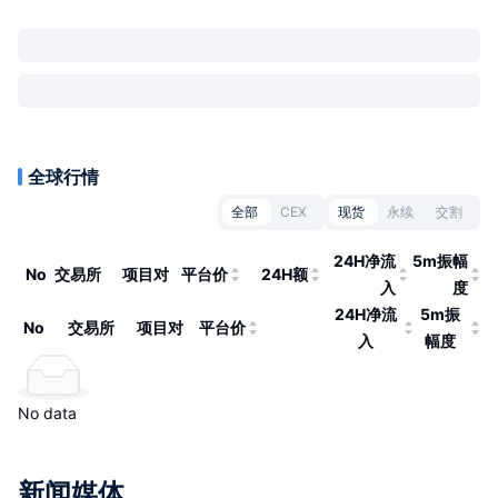
全球行情
全部
CEX
现货
永续
交割
24H净流
5m振幅
No
交易所
项目对
平台价
24H额
入
度
24H净流
5m振
No
交易所
项目对
平台价
入
幅度
No data
新闻媒体