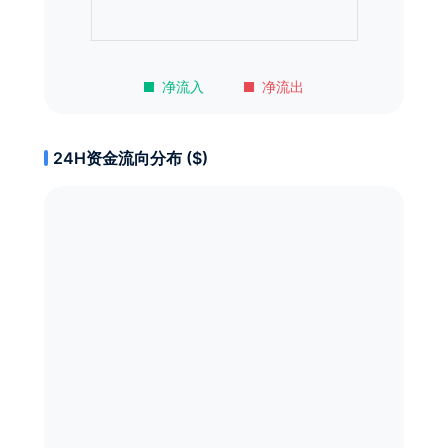
净流入
净流出
24H资金流向分布 ($)