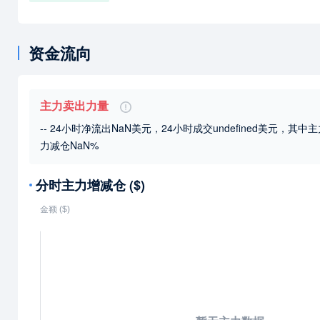
资金流向
主力卖出力量
-- 24小时净流出NaN美元，24小时成交undefined美元
，其中主
力减仓NaN%
分时主力增减仓 ($)