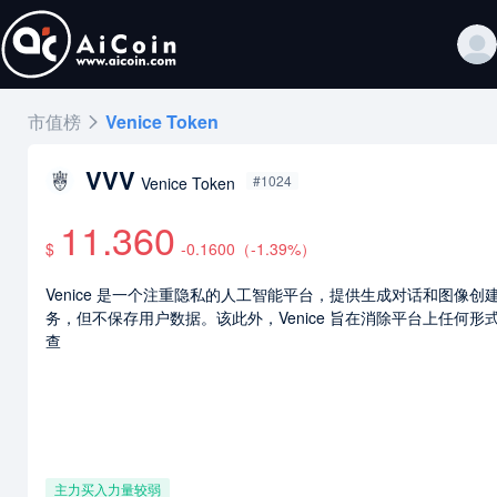
市值榜
Venice Token
VVV
#1024
Venice Token
11.360
$
-0.1600
（
-1.39
%）
Venice 是一个注重隐私的人工智能平台，提供生成对话和图像创
务，但不保存用户数据。该此外，Venice 旨在消除平台上任何形
查
主力买入力量
较弱