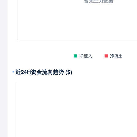
暂无主力数据
净流入
净流出
近24H资金流向趋势 ($)