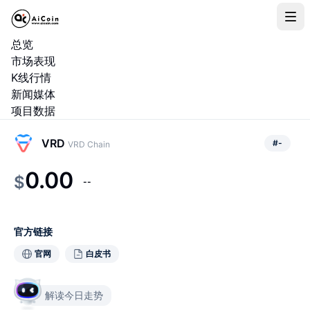
总览
市场表现
K线行情
新闻媒体
项目数据
VRD
#
-
VRD Chain
0.00
$
--
官方链接
官网
白皮书
解读今日走势