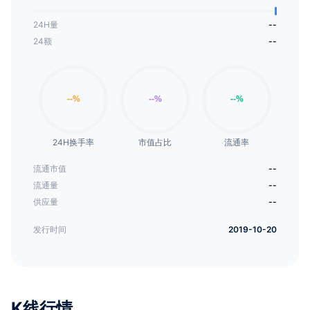
24H量
--
24额
--
24H换手率
市值占比
流通率
流通市值
--
流通量
--
供应量
--
发行时间
2019-10-20
K线行情