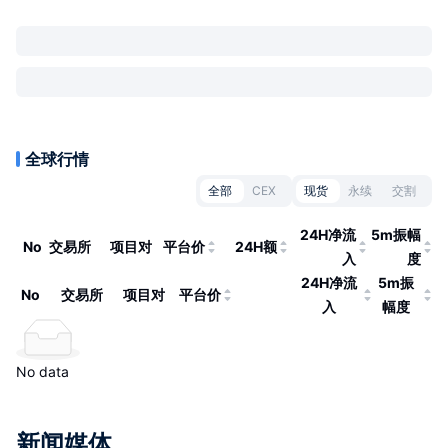
全球行情
全部
CEX
现货
永续
交割
24H净流
5m振幅
No
交易所
项目对
平台价
24H额
入
度
24H净流
5m振
No
交易所
项目对
平台价
入
幅度
No data
新闻媒体