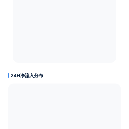
24H净流入分布