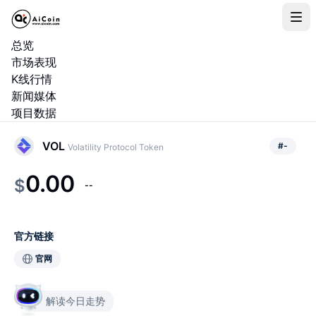
总览
市场表现
K线行情
新闻媒体
项目数据
VOL
#
-
Volatility Protocol Token
0.00
$
--
官方链接
官网
解读今日走势