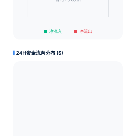
净流入
净流出
24H资金流向分布 ($)