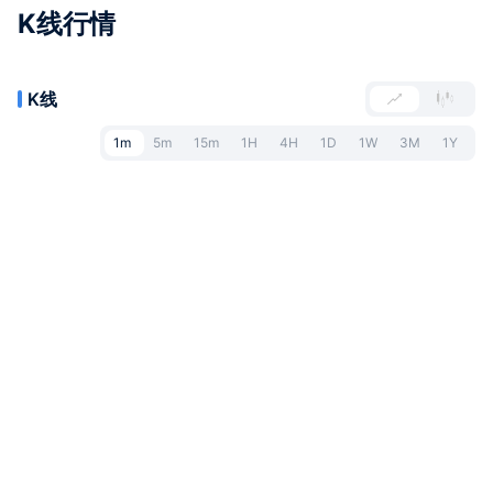
K线行情
K线
1m
5m
15m
1H
4H
1D
1W
3M
1Y