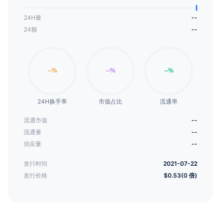
24H量
--
24额
--
24H换手率
市值占比
流通率
流通市值
--
流通量
--
供应量
--
发行时间
2021-07-22
发行价格
$0.53(0 倍)