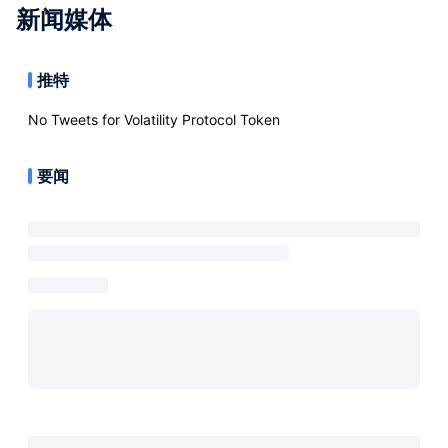
新闻媒体
推特
No Tweets for
Volatility Protocol Token
要闻