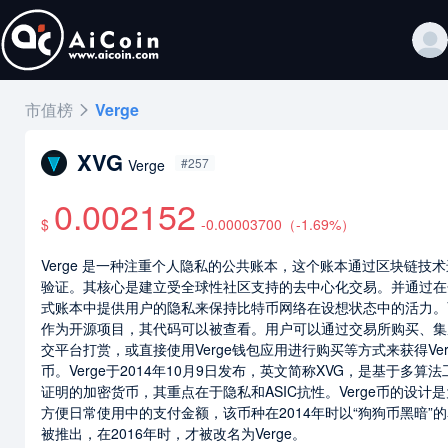
市值榜
Verge
XVG
#257
Verge
0.002152
$
-0.00003700
（
-1.69
%）
Verge 是一种注重个人隐私的公共账本，这个账本通过区块链技
验证。其核心是建立受全球性社区支持的去中心化交易。并通过在
式账本中提供用户的隐私来保持比特币网络在设想状态中的活力。Ve
作为开源项目，其代码可以被查看。用户可以通过交易所购买、集
交平台打赏，或直接使用Verge钱包应用进行购买等方式来获得Ver
币。Verge于2014年10月9日发布，英文简称XVG，是基于多算
证明的加密货币，其重点在于隐私和ASIC抗性。Verge币的设计
方便日常使用中的支付金额，该币种在2014年时以“狗狗币黑暗”
被推出，在2016年时，才被改名为Verge。