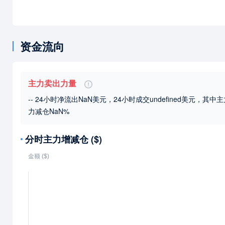
资金流向
主力卖出力量
-- 24小时净流出NaN美元，24小时成交undefined美元
，其中主
力减仓NaN%
分时主力增减仓 ($)