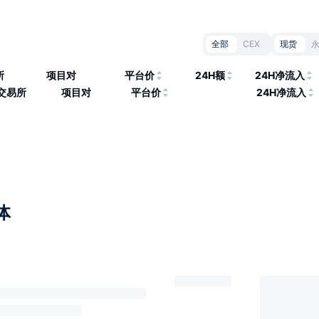
全部
CEX
现货
所
项目对
平台价
24H额
24H净流入
交易所
项目对
平台价
24H净流入
体