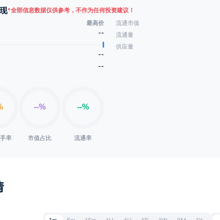
现
*
全部信息数据仅供参考，不作为任何投资建议！
最高价
流通市值
--
流通量
供应量
--
--
换手率
市值占比
流通率
情