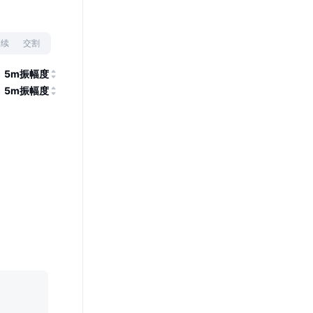
永续
交割
5m振幅度
5m振幅度