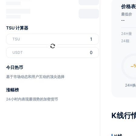
价格表
最低价
--
TSU 计算器
24H量
TSU
24额
USDT
今日热币
基于市场动态和用户互动的顶尖选择
24H
涨幅榜
24小时内表现最强势的加密货币
K线行