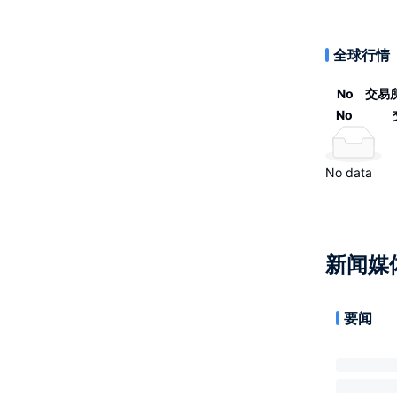
全球行情
No
交易
No
No data
新闻媒
要闻