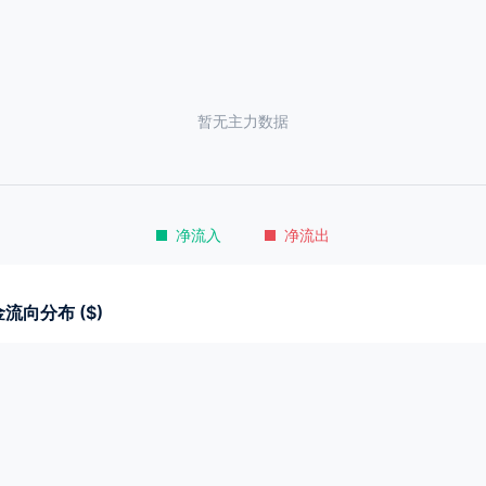
暂无主力数据
净流入
净流出
流向分布 ($)