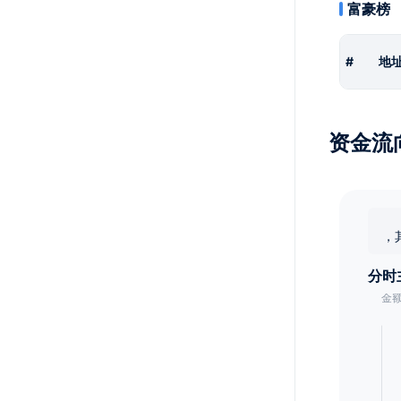
富豪榜
#
地
资金流
，
分时