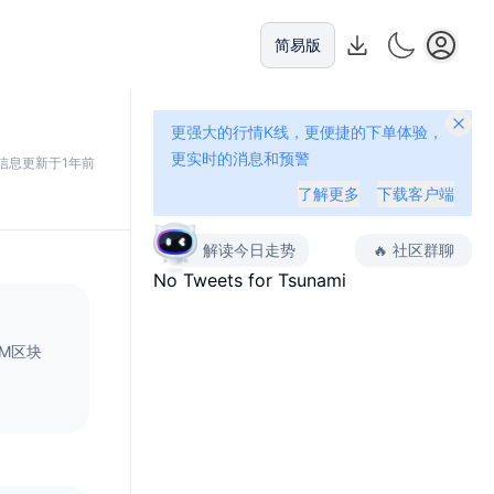
简易版
更强大的行情K线，更便捷的下单体验，
更实时的消息和预警
信息更新于1年前
了解更多
下载客户端
解读今日走势
🔥
社区群聊
No Tweets for
Tsunami
VM区块