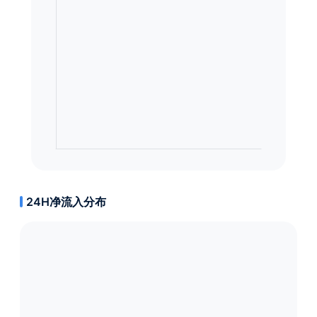
24H净流入分布