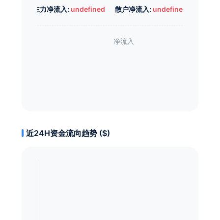
主力净流入:
undefined
散户净流入:
undefined
近24H资金流向趋势 ($)