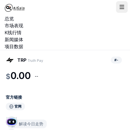
总览
市场表现
K线行情
新闻媒体
项目数据
TRP
#
-
Truth Pay
0.00
$
--
官方链接
官网
解读今日走势