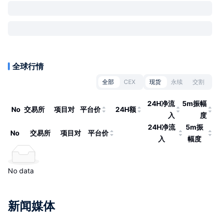
全球行情
全部
CEX
现货
永续
交割
24H净流
5m振幅
No
交易所
项目对
平台价
24H额
入
度
24H净流
5m振
No
交易所
项目对
平台价
入
幅度
No data
新闻媒体