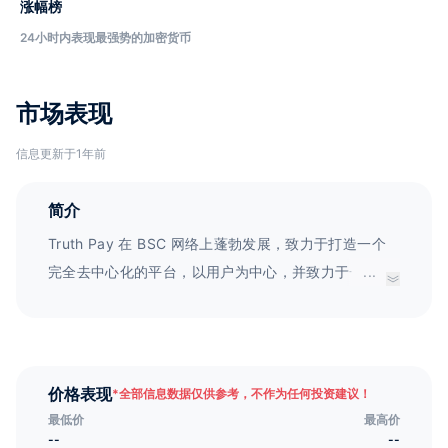
涨幅榜
24小时内表现最强势的加密货币
市场表现
信息更新于1年前
简介
Truth Pay 在 BSC 网络上蓬勃发展，致力于打造一个
完全去中心化的平台，以用户为中心，并致力于一流的
...
安全性。我们的使命是彻底改变支付格局，为金融交易
提供无缝和可信的环境。
价格表现
*
全部信息数据仅供参考，不作为任何投资建议！
最低价
最高价
--
--