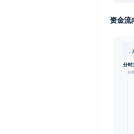
资金流
，
分时