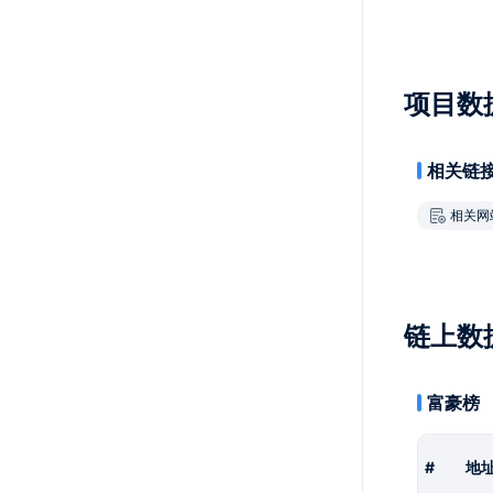
项目数
相关链
相关网
链上数
富豪榜
#
地