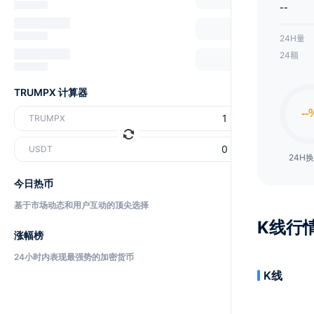
--
24H量
24额
TRUMPX 计算器
TRUMPX
USDT
24H
今日热币
基于市场动态和用户互动的顶尖选择
K线行
涨幅榜
24小时内表现最强势的加密货币
K线