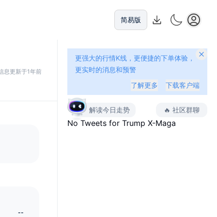
简易版
更强大的行情K线，更便捷的下单体验，
更实时的消息和预警
信息更新于1年前
了解更多
下载客户端
解读今日走势
🔥
社区群聊
No Tweets for
Trump X-Maga
--