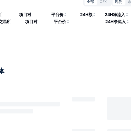
全部
CEX
现货
所
项目对
平台价
24H额
24H净流入
交易所
项目对
平台价
24H净流入
体