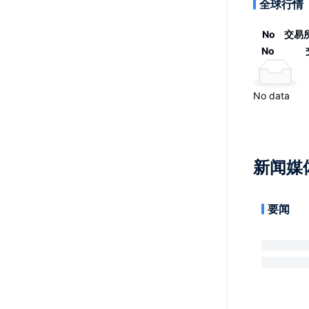
全球行情
No
交易
No
No data
新闻媒
要闻