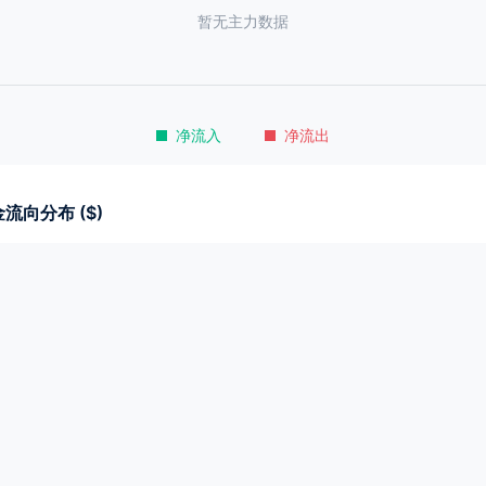
暂无主力数据
净流入
净流出
流向分布 ($)