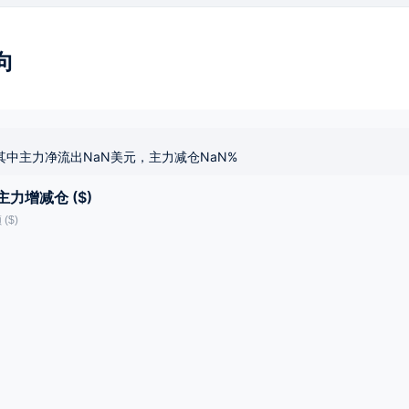
向
其中主力净流出NaN美元，主力减仓NaN%
主力增减仓 ($)