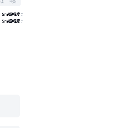
永续
交割
5m振幅度
5m振幅度