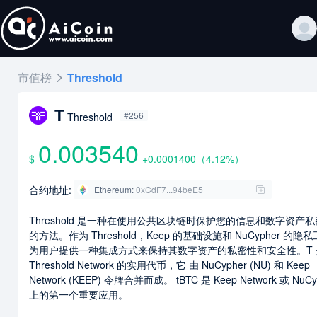
市值榜
Threshold
T
#256
Threshold
0.003540
$
+0.0001400
（
4.12
%）
合约地址:
Ethereum
:
0xCdF7...94beE5
Threshold 是一种在使用公共区块链时保护您的信息和数字资产
的方法。作为 Threshold，Keep 的基础设施和 NuCypher 的隐
为用户提供一种集成方式来保持其数字资产的私密性和安全性。T 
Threshold Network 的实用代币，它 由 NuCypher (NU) 和 Keep
Network (KEEP) 令牌合并而成。 tBTC 是 Keep Network 或 NuCy
上的第一个重要应用。