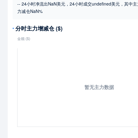
-- 24小时净流出NaN美元，24小时成交undefined美元
，其中主
力减仓NaN%
分时主力增减仓 ($)
暂无主力数据