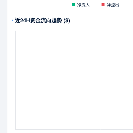
净流入
净流出
近24H资金流向趋势 ($)