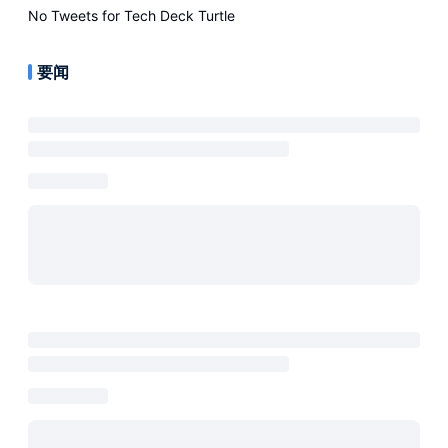
No Tweets for
Tech Deck Turtle
要闻