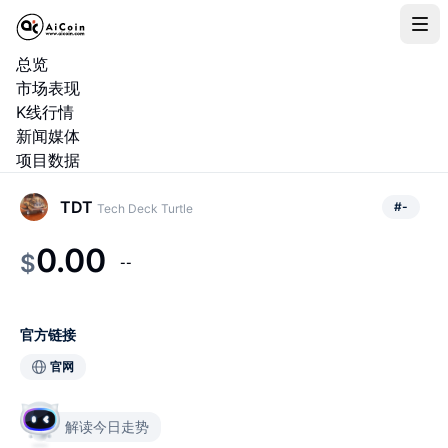
总览
市场表现
K线行情
新闻媒体
项目数据
TDT
#
-
Tech Deck Turtle
0.00
$
--
官方链接
官网
解读今日走势