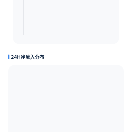
24H净流入分布