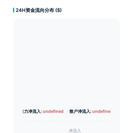
24H资金流向分布 ($)
主力净流入:
undefined
散户净流入:
undefined