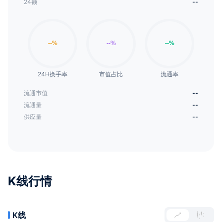
24额
--
24H换手率
市值占比
流通率
流通市值
--
流通量
--
供应量
--
K线行情
K线