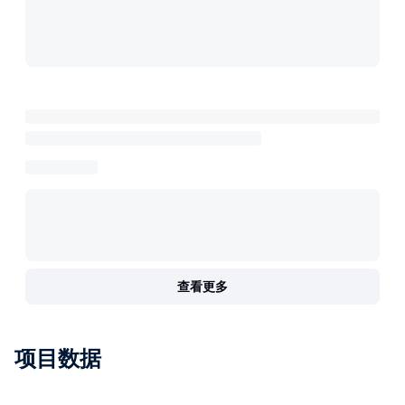
查看更多
项目数据