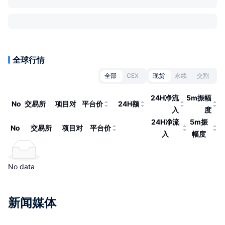
全球行情
全部
CEX
现货
永续
交割
24H净流
5m振幅
No
交易所
项目对
平台价
24H额
入
度
24H净流
5m振
No
交易所
项目对
平台价
入
幅度
No data
新闻媒体