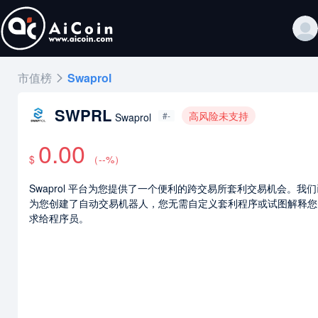
市值榜
Swaprol
SWPRL
高风险未支持
#-
Swaprol
0.00
$
（
--
%）
Swaprol 平台为您提供了一个便利的跨交易所套利交易机会。我
为您创建了自动交易机器人，您无需自定义套利程序或试图解释您
求给程序员。