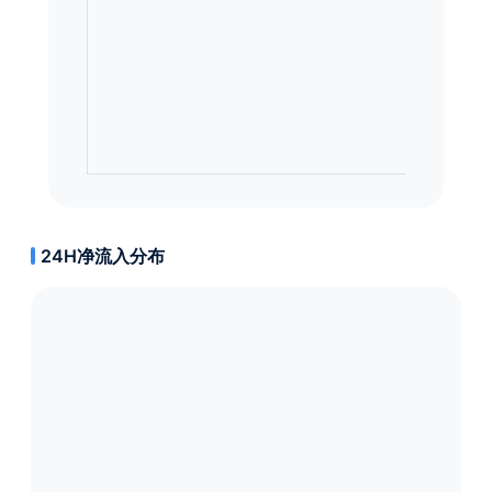
24H净流入分布