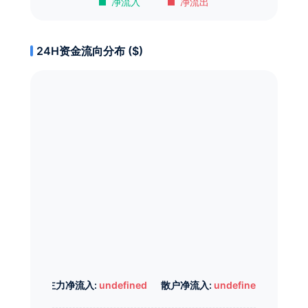
净流入
净流出
24H资金流向分布 ($)
主力净流入:
undefined
散户净流入:
undefined