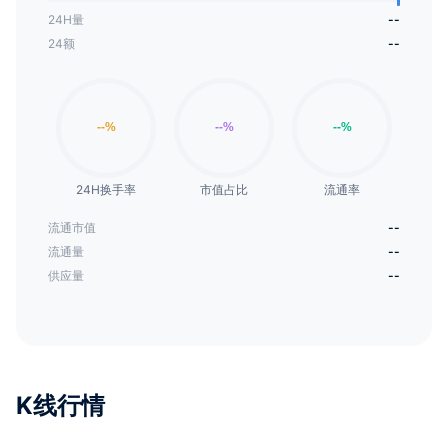
24H量
--
24额
--
24H换手率
市值占比
流通率
流通市值
--
流通量
--
供应量
--
K线行情