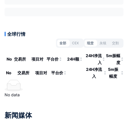
全球行情
全部
CEX
现货
永续
交割
24H净流
5m振幅
No
交易所
项目对
平台价
24H额
入
度
24H净流
5m振
No
交易所
项目对
平台价
入
幅度
No data
新闻媒体