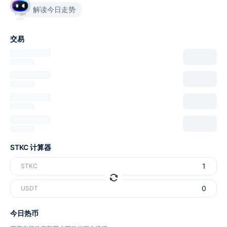
解读今日走势
交易
STKC 计算器
STKC
USDT
今日热币