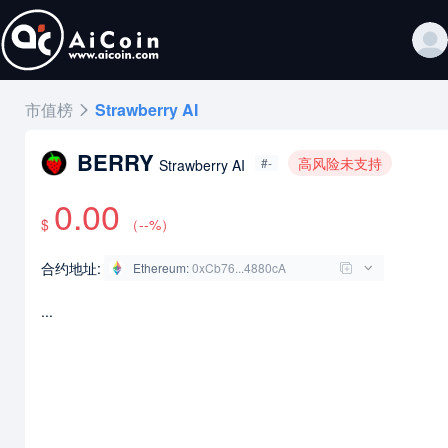
市值榜
Strawberry AI
BERRY
高风险未支持
#-
Strawberry AI
0.00
$
（
--
%）
合约地址:
Ethereum
:
0xCb76...4880cA
...