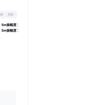
永续
交割
5m振幅度
5m振幅度