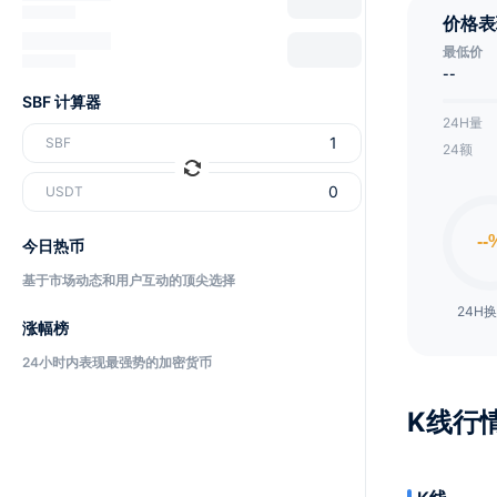
价格表
最低价
--
SBF 计算器
24H量
SBF
24额
USDT
今日热币
基于市场动态和用户互动的顶尖选择
24H
涨幅榜
24小时内表现最强势的加密货币
K线行