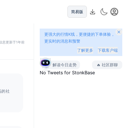
简易版
更强大的行情K线，更便捷的下单体验，
更实时的消息和预警
信息更新于1年前
了解更多
下载客户端
解读今日走势
🔥
社区群聊
No Tweets for
StonkBase
高的社