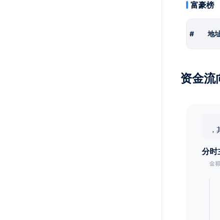
富豪榜
#
地
资金流
，
分时