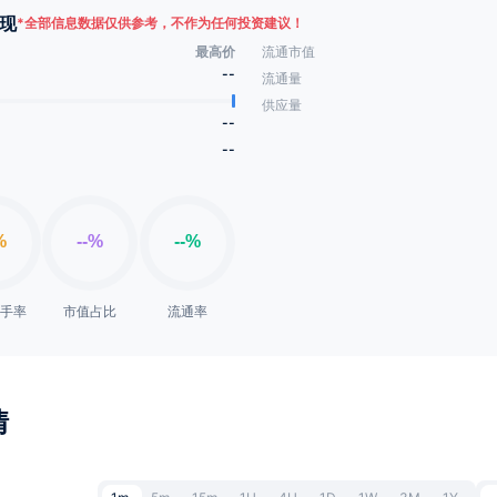
现
*
全部信息数据仅供参考，不作为任何投资建议！
最高价
流通市值
--
流通量
供应量
--
--
换手率
市值占比
流通率
情