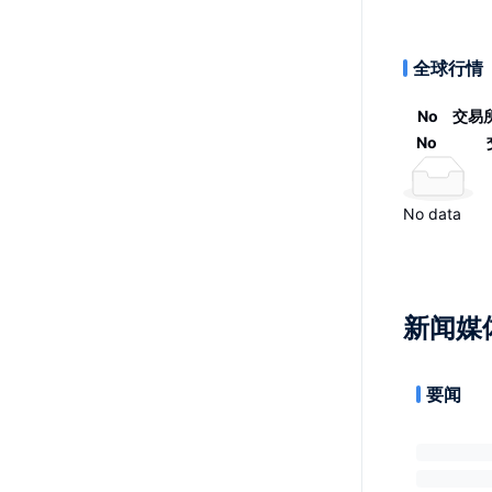
全球行情
No
交易
No
No data
新闻媒
要闻