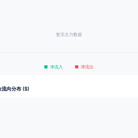
暂无主力数据
净流入
净流出
流向分布 ($)