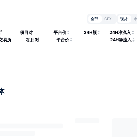
全部
CEX
现货
所
项目对
平台价
24H额
24H净流入
交易所
项目对
平台价
24H净流入
体