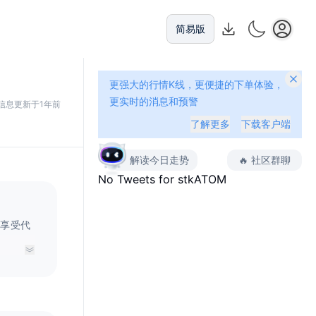
简易版
更强大的行情K线，更便捷的下单体验，
更实时的消息和预警
信息更新于1年前
了解更多
下载客户端
解读今日走势
🔥
社区群聊
No Tweets for
stkATOM
并享受代
，并可用
多的收益