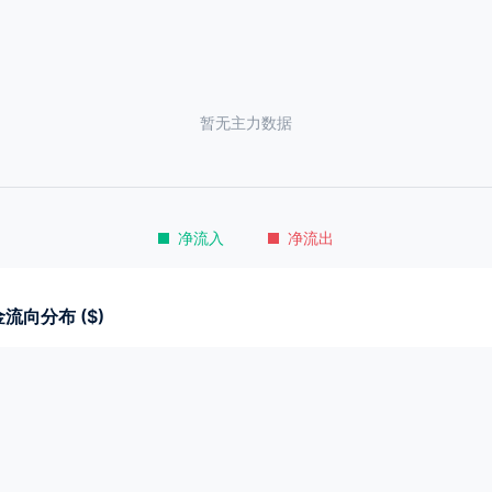
暂无主力数据
净流入
净流出
流向分布 ($)