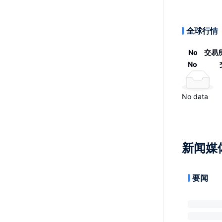
全球行情
No
交易
No
No data
新闻媒
要闻