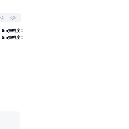
永续
交割
5m振幅度
5m振幅度