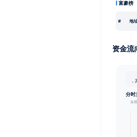
富豪榜
#
地
资金流
，
分时