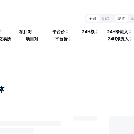
全部
CEX
现货
所
项目对
平台价
24H额
24H净流入
交易所
项目对
平台价
24H净流入
体