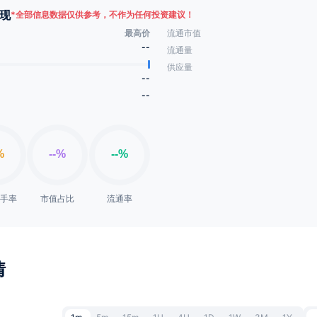
现
*
全部信息数据仅供参考，不作为任何投资建议！
最高价
流通市值
--
流通量
供应量
--
--
换手率
市值占比
流通率
情