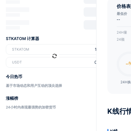
价格表
最低价
--
24H量
STKATOM 计算器
24额
STKATOM
USDT
今日热币
24H
基于市场动态和用户互动的顶尖选择
涨幅榜
24小时内表现最强势的加密货币
K线行