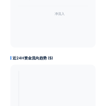
近24H资金流向趋势 ($)