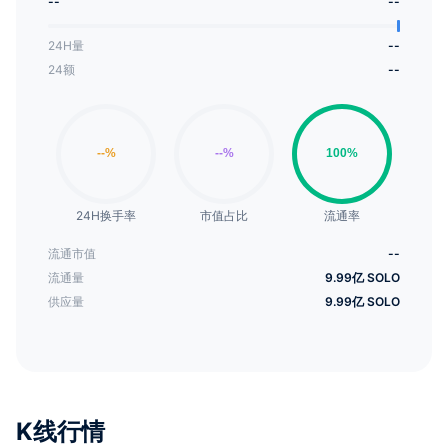
--
--
24H量
--
24额
--
24H换手率
市值占比
流通率
流通市值
--
流通量
9.99亿 SOLO
供应量
9.99亿 SOLO
K线行情