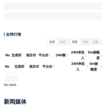
全球行情
全部
CEX
现货
永续
交割
24H净流
5m振幅
No
交易所
项目对
平台价
24H额
入
度
24H净流
5m振
No
交易所
项目对
平台价
入
幅度
No data
新闻媒体