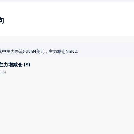
向
其中主力净流出NaN美元，主力减仓NaN%
主力增减仓 ($)