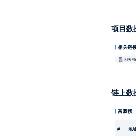
项目数
相关链
相关网
链上数
富豪榜
#
地