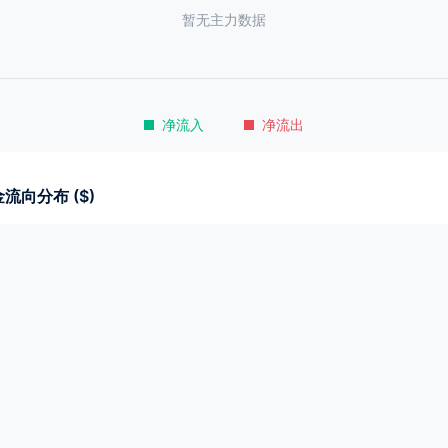
暂无主力数据
净流入
净流出
流向分布 ($)