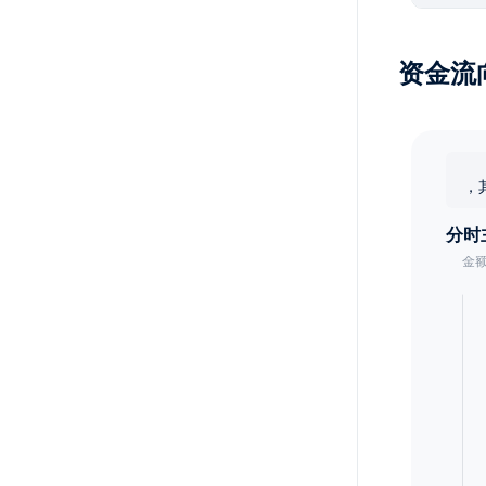
资金流
，
分时