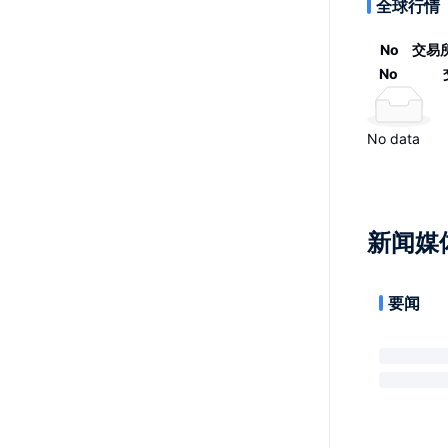
全球行情
No
交易
No
No data
新闻媒
要闻