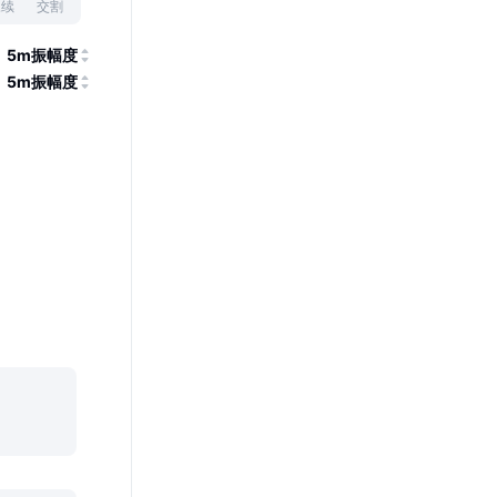
永续
交割
5m振幅度
5m振幅度