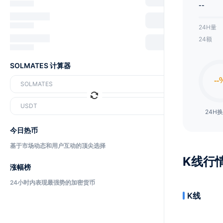
--
24H量
24额
SOLMATES 计算器
SOLMATES
USDT
24H
今日热币
基于市场动态和用户互动的顶尖选择
K线行
涨幅榜
24小时内表现最强势的加密货币
K线