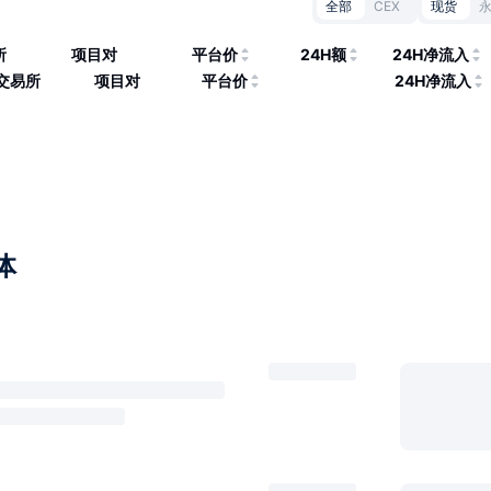
全部
CEX
现货
所
项目对
平台价
24H额
24H净流入
交易所
项目对
平台价
24H净流入
体