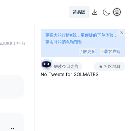
简易版
更强大的行情K线，更便捷的下单体验，
更实时的消息和预警
信息更新于1年前
了解更多
下载客户端
解读今日走势
🔥
社区群聊
No Tweets for
SOLMATES
--