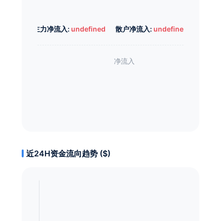
主力净流入:
undefined
散户净流入:
undefined
近24H资金流向趋势 ($)