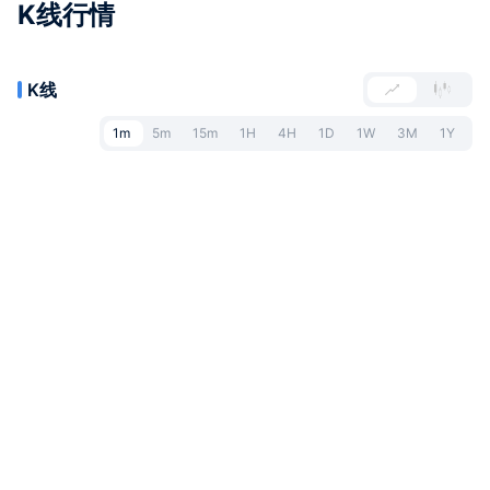
K线行情
K线
1m
5m
15m
1H
4H
1D
1W
3M
1Y