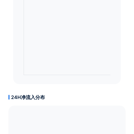
24H净流入分布