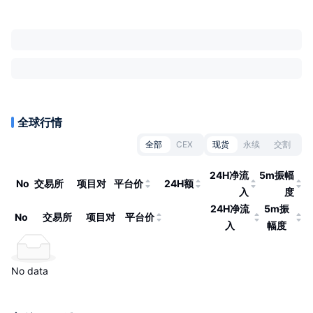
全球行情
全部
CEX
现货
永续
交割
24H净流
5m振幅
No
交易所
项目对
平台价
24H额
入
度
24H净流
5m振
No
交易所
项目对
平台价
入
幅度
No data