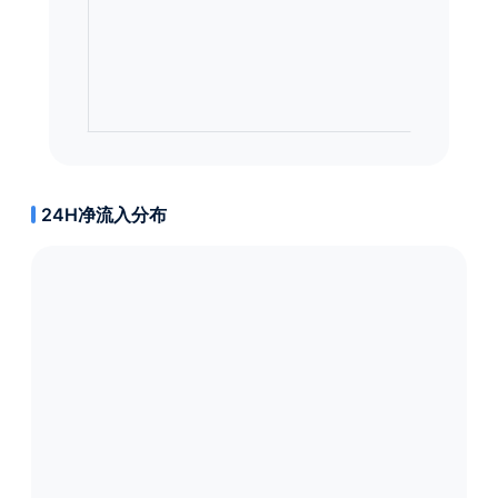
24H净流入分布