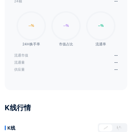
24额
--
24H换手率
市值占比
流通率
流通市值
--
流通量
--
供应量
--
K线行情
K线