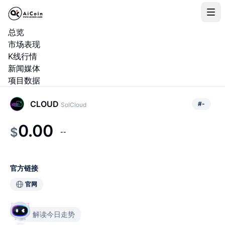
总览
市场表现
K线行情
新闻媒体
项目数据
CLOUD
#
-
SolCloud
0.00
$
--
官方链接
官网
解读今日走势