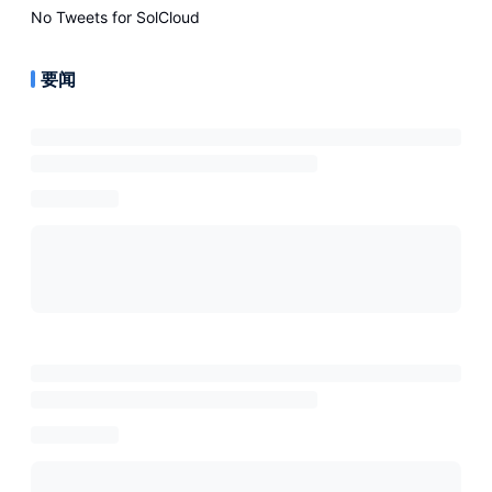
No Tweets for
SolCloud
要闻