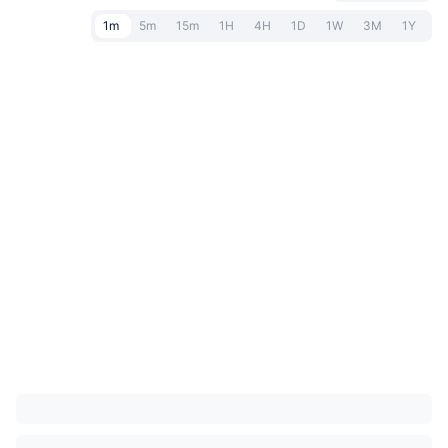
1m
5m
15m
1H
4H
1D
1W
3M
1Y