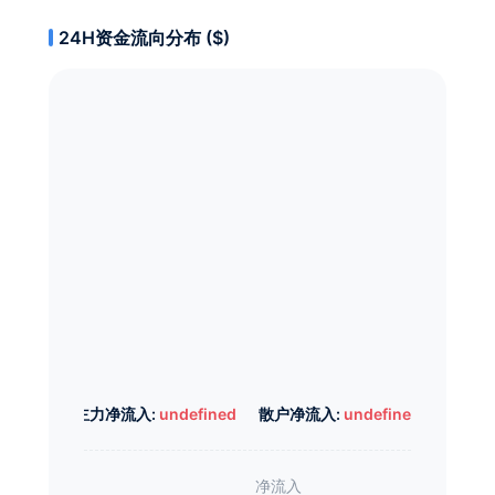
24H资金流向分布 ($)
主力净流入:
undefined
散户净流入:
undefined