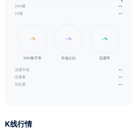
24H量
--
24额
--
24H换手率
市值占比
流通率
流通市值
--
流通量
--
供应量
--
K线行情