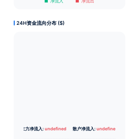
净流入
净流出
24H资金流向分布 ($)
主力净流入:
undefined
散户净流入:
undefined