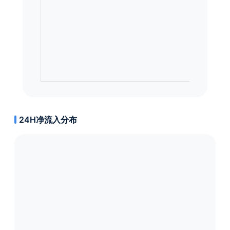
24H净流入分布