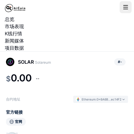
总览
市场表现
K线行情
新闻媒体
项目数据
SOLAR
#
-
Solareum
0.00
$
--
合约地址
Ethereum
:
0x6A6B...ec14F2
官方链接
官网