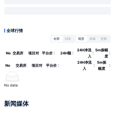
全球行情
全部
CEX
现货
永续
交割
24H净流
5m振幅
No
交易所
项目对
平台价
24H额
入
度
24H净流
5m振
No
交易所
项目对
平台价
入
幅度
No data
新闻媒体