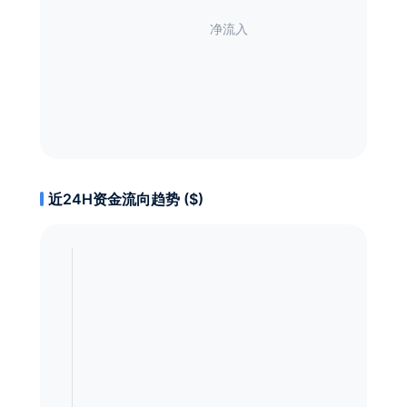
近24H资金流向趋势 ($)