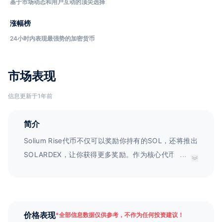
基于市场动态和用户互动的顶尖选择
涨幅榜
24小时内表现最强势的加密货币
市场表现
信息更新于1年前
简介
Solium Rise代币不仅可以奖励你持有的SOL，还将推出
SOLARDEX，让你获得更多奖励。作为核心代币，
...
$SOLAR可以获取广泛的产品和服务，首先是
SOLARDEX。它是智能代币，以确保投资安全和平等获
得代币为设计理念。使用$SOLAR，你可以访问
SOLARDEX的高级工具。
价格表现
*
全部信息数据仅供参考，不作为任何投资建议！