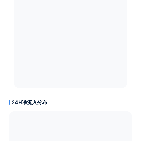
24H净流入分布