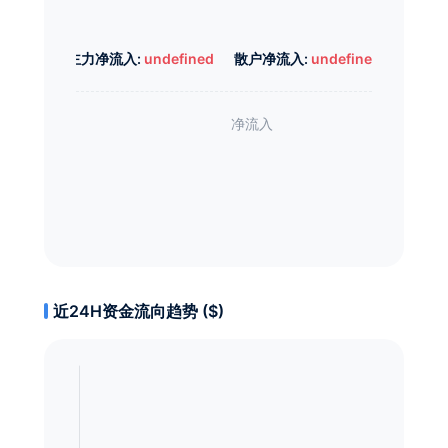
主力净流入:
undefined
散户净流入:
undefined
近24H资金流向趋势 ($)