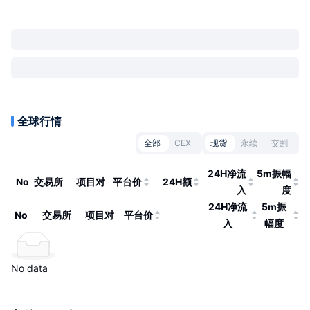
全球行情
全部
CEX
现货
永续
交割
24H净流
5m振幅
No
交易所
项目对
平台价
24H额
入
度
24H净流
5m振
No
交易所
项目对
平台价
入
幅度
No data