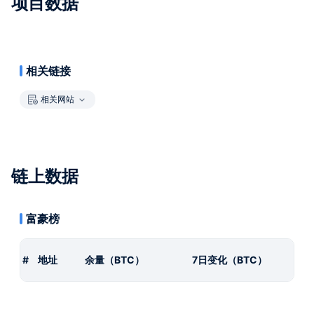
项目数据
相关链接
相关网站
链上数据
富豪榜
#
地址
余量（BTC）
7日变化（BTC）