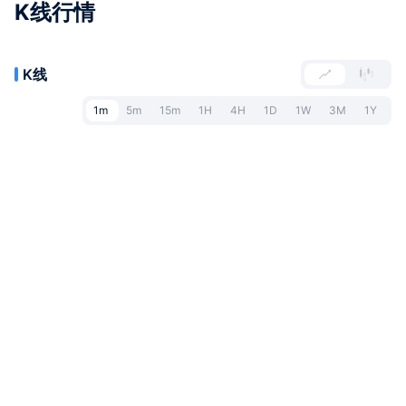
K线行情
K线
1m
5m
15m
1H
4H
1D
1W
3M
1Y