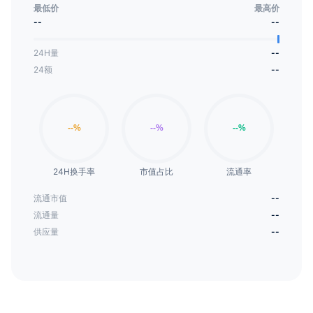
最低价
最高价
--
--
24H量
--
24额
--
24H换手率
市值占比
流通率
流通市值
--
流通量
--
供应量
--