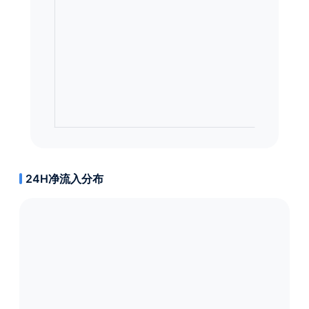
24H净流入分布