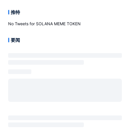
推特
No Tweets for
SOLANA MEME TOKEN
要闻