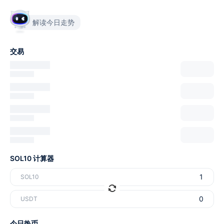
解读今日走势
交易
SOL10 计算器
SOL10
USDT
今日热币