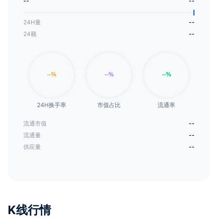
--
--
24H量
--
24额
--
24H换手率
市值占比
流通率
流通市值
--
流通量
--
供应量
--
K线行情