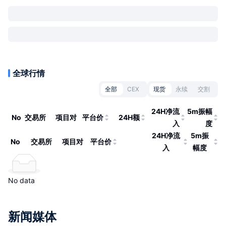
全球行情
全部
CEX
现货
永续
交割
24H净流
5m振幅
No
交易所
项目对
平台价
24H额
入
度
24H净流
5m振
No
交易所
项目对
平台价
入
幅度
No data
新闻媒体