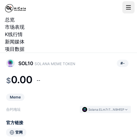
总览
市场表现
K线行情
新闻媒体
项目数据
SOL10
#
-
SOLANA MEME TOKEN
0.00
$
--
Meme
合约地址
Solana
:
ELm7r7...N9HfEP
官方链接
官网