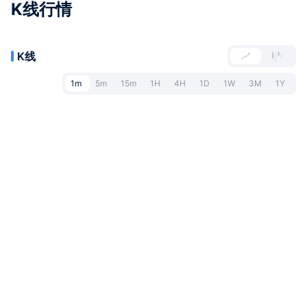
K线行情
K线
1m
5m
15m
1H
4H
1D
1W
3M
1Y