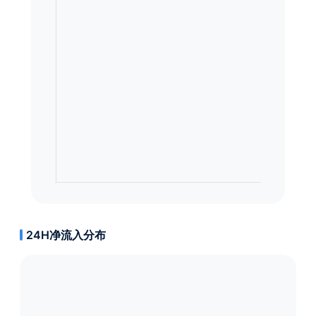
24H净流入分布