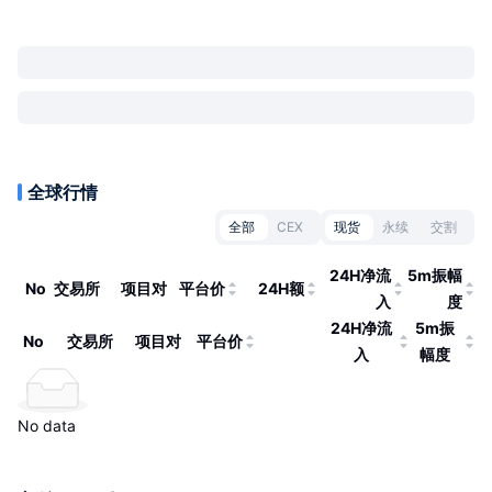
全球行情
全部
CEX
现货
永续
交割
24H净流
5m振幅
No
交易所
项目对
平台价
24H额
入
度
24H净流
5m振
No
交易所
项目对
平台价
入
幅度
No data