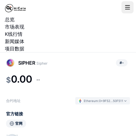
总览
市场表现
K线行情
新闻媒体
项目数据
SIPHER
#
-
Sipher
0.00
$
--
合约地址
Ethereum
:
0x9F52...50F511
官方链接
官网