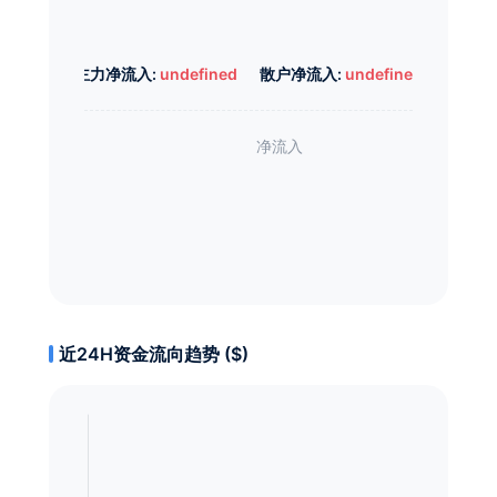
主力净流入:
undefined
散户净流入:
undefined
近24H资金流向趋势 ($)