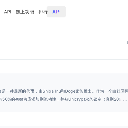
API
链上功能
排行
AI
hiba是一种最新的代币，由Shiba Inu和Doge家族推出。作为一个由社
有50%的初始供应添加到流动性，并被Unicrypt永久锁定（直到2099
...
tshiba成为最具前瞻性的代币之一。