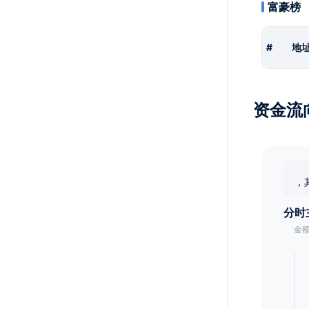
富豪榜
#
地
资金流
，
分时