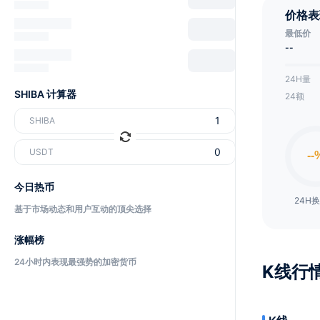
价格表
最低价
--
24H量
SHIBA 计算器
24额
SHIBA
USDT
今日热币
24H
基于市场动态和用户互动的顶尖选择
涨幅榜
24小时内表现最强势的加密货币
K线行