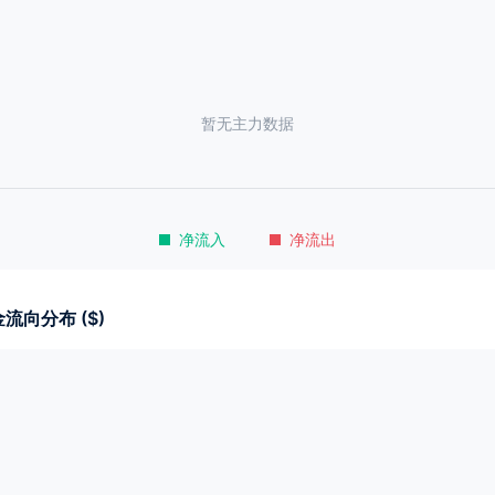
暂无主力数据
净流入
净流出
流向分布 ($)