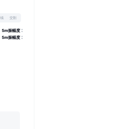
永续
交割
5m振幅度
5m振幅度