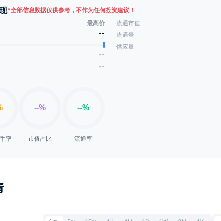
现
*
全部信息数据仅供参考，不作为任何投资建议！
最高价
流通市值
--
流通量
供应量
--
--
换手率
市值占比
流通率
情