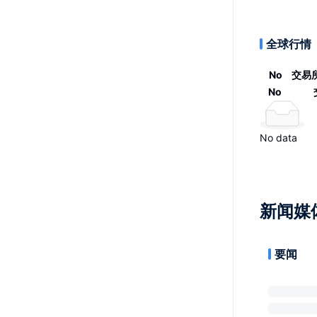
全球行情
No
交易
No
No data
新闻媒
要闻