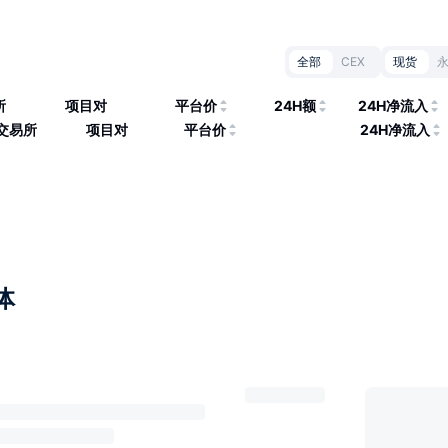
全部
CEX
现货
所
项目对
平台价
24H额
24H净流入
交易所
项目对
平台价
24H净流入
体