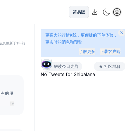
简易版
更强大的行情K线，更便捷的下单体验，
更实时的消息和预警
信息更新于1年前
了解更多
下载客户端
解读今日走势
🔥
社区群聊
No Tweets for
Shibalana
区拥有的项
年）。这