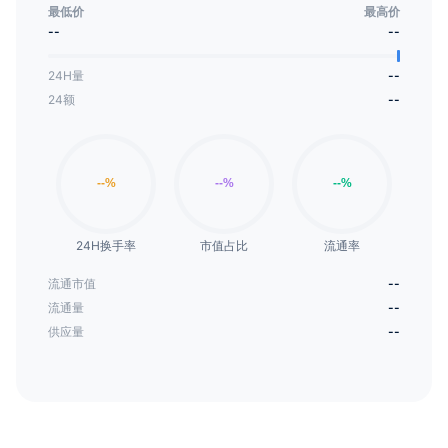
最低价
最高价
--
--
24H量
--
24额
--
24H换手率
市值占比
流通率
流通市值
--
流通量
--
供应量
--