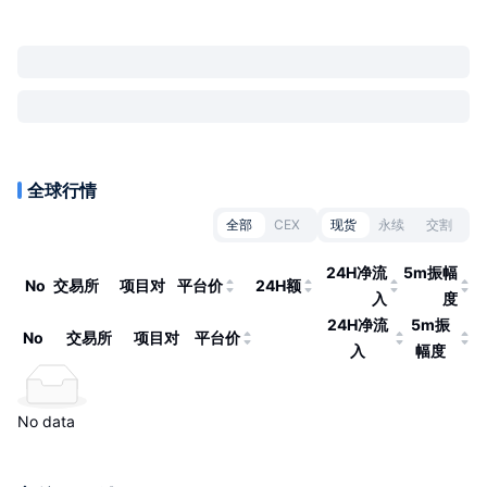
全球行情
全部
CEX
现货
永续
交割
24H净流
5m振幅
No
交易所
项目对
平台价
24H额
入
度
24H净流
5m振
No
交易所
项目对
平台价
入
幅度
No data