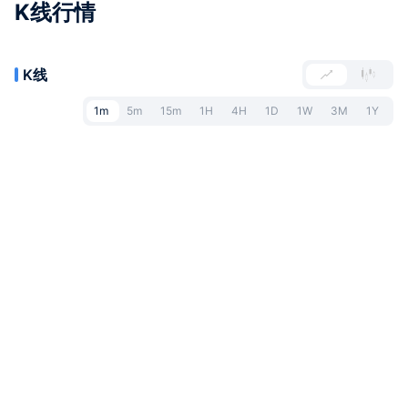
K线行情
K线
1m
5m
15m
1H
4H
1D
1W
3M
1Y