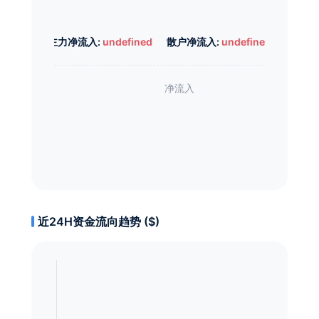
主力净流入:
undefined
散户净流入:
undefined
近24H资金流向趋势 ($)