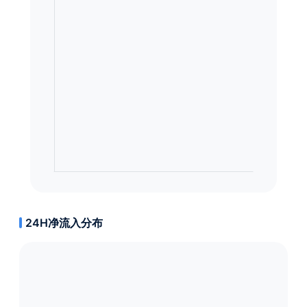
24H净流入分布