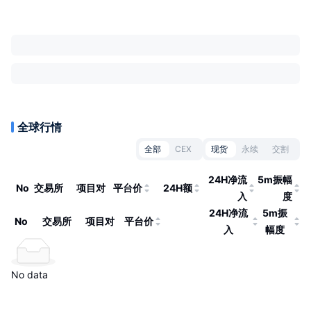
全球行情
全部
CEX
现货
永续
交割
24H净流
5m振幅
No
交易所
项目对
平台价
24H额
入
度
24H净流
5m振
No
交易所
项目对
平台价
入
幅度
No data