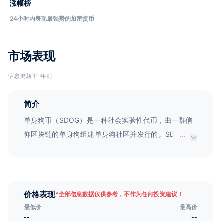
涨幅榜
24小时内表现最强势的加密货币
市场表现
信息更新于1年前
简介
单身狗币（SDOG）是一种社会实验性代币，由一群信
仰区块链的单身狗组建单身狗社区并发行的。SDOG的
...
目的是在全球范围内给单身狗空投，让他们拥有更多的
幸福和乐趣。这是一个纯粹的有趣、好玩的社会实验。
价格表现
*
全部信息数据仅供参考，不作为任何投资建议！
最低价
最高价
--
--