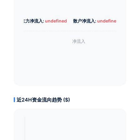
主力净流入:
undefined
散户净流入:
undefined
近24H资金流向趋势 ($)