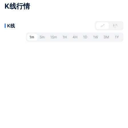
K线行情
K线
1m
5m
15m
1H
4H
1D
1W
3M
1Y