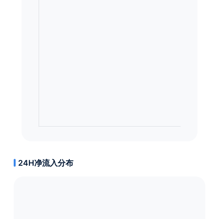
24H净流入分布