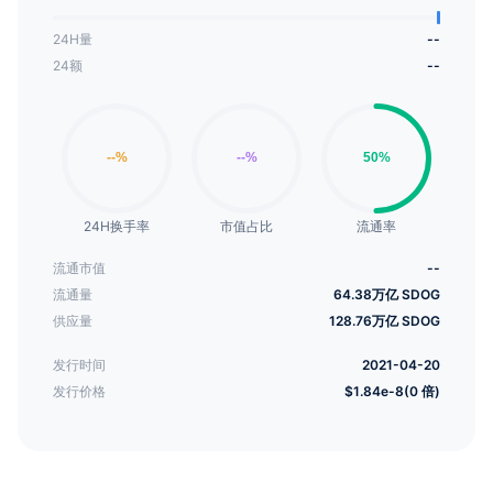
24H量
--
24额
--
24H换手率
市值占比
流通率
流通市值
--
流通量
64.38万亿 SDOG
供应量
128.76万亿 SDOG
发行时间
2021-04-20
发行价格
$1.84e-8(0 倍)