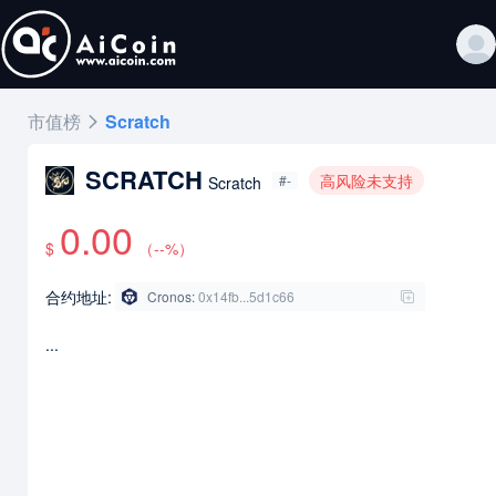
市值榜
Scratch
SCRATCH
高风险未支持
#-
Scratch
0.00
$
（
--
%）
合约地址:
Cronos
:
0x14fb...5d1c66
...