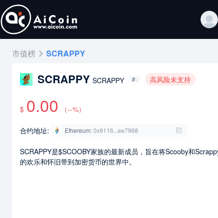
市值榜
SCRAPPY
SCRAPPY
高风险未支持
#-
SCRAPPY
0.00
$
（
--
%）
合约地址:
Ethereum
:
0x9116...ee7968
SCRAPPY是$SCOOBY家族的最新成员，旨在将Scooby和Scrappy
的欢乐和怀旧带到加密货币的世界中。