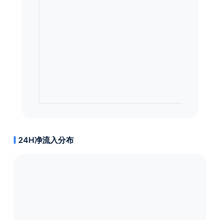
24H净流入分布