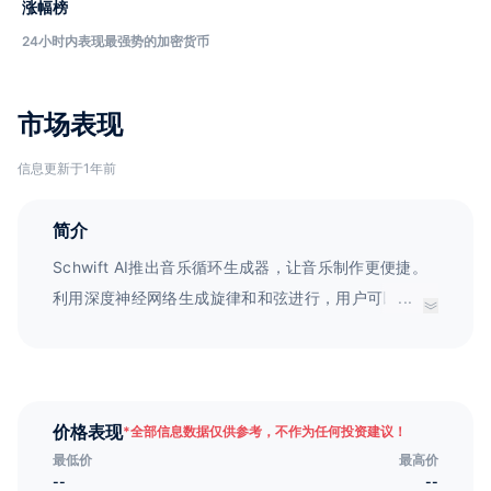
涨幅榜
24小时内表现最强势的加密货币
市场表现
信息更新于1年前
简介
Schwift AI推出音乐循环生成器，让音乐制作更便捷。
利用深度神经网络生成旋律和和弦进行，用户可以灵活
...
自定义并创作出原创音乐。适用于音乐家、作曲家及音
乐制作人，致力于打造与众不同的音乐作品。
价格表现
*
全部信息数据仅供参考，不作为任何投资建议！
最低价
最高价
--
--