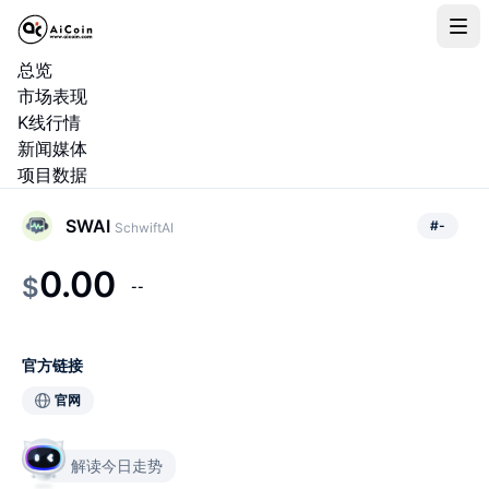
总览
市场表现
K线行情
新闻媒体
项目数据
SWAI
#
-
SchwiftAI
0.00
$
--
官方链接
官网
解读今日走势