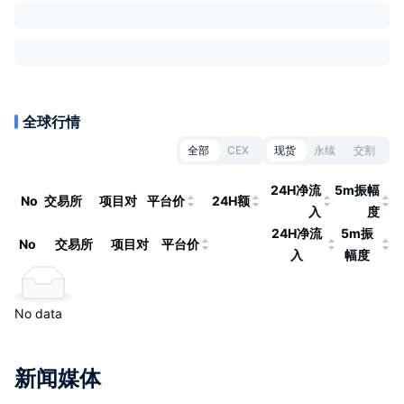
全球行情
全部
CEX
现货
永续
交割
24H净流
5m振幅
No
交易所
项目对
平台价
24H额
入
度
24H净流
5m振
No
交易所
项目对
平台价
入
幅度
No data
新闻媒体