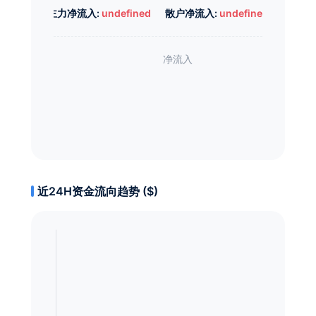
主力净流入:
undefined
散户净流入:
undefined
近24H资金流向趋势 ($)