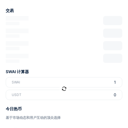
交易
SWAI 计算器
SWAI
USDT
今日热币
基于市场动态和用户互动的顶尖选择