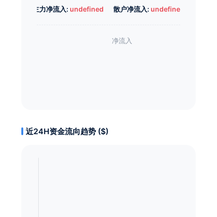
主力净流入:
undefined
散户净流入:
undefined
近24H资金流向趋势 ($)