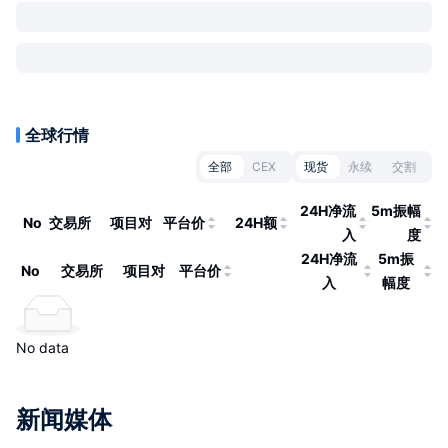
全球行情
全部
CEX
现货
永续
交割
24H净流
5m振幅
No
交易所
项目对
平台价
24H额
入
度
24H净流
5m振
No
交易所
项目对
平台价
入
幅度
No data
新闻媒体