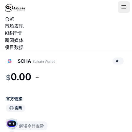
总览
市场表现
K线行情
新闻媒体
项目数据
SCHA
#
-
Schain Wallet
0.00
$
--
官方链接
官网
解读今日走势