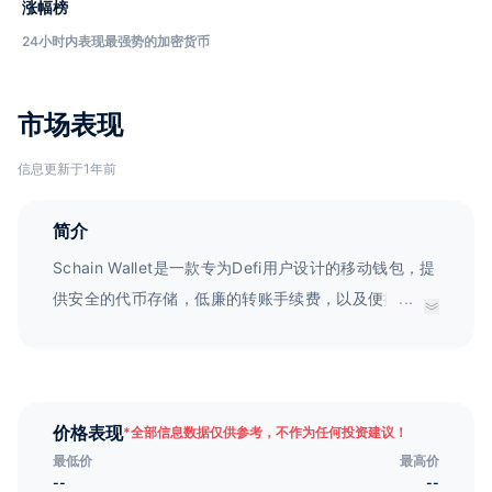
涨幅榜
24小时内表现最强势的加密货币
市场表现
信息更新于1年前
简介
Schain Wallet是一款专为Defi用户设计的移动钱包，提
供安全的代币存储，低廉的转账手续费，以及便捷的质
...
押赚取利润功能。
价格表现
*
全部信息数据仅供参考，不作为任何投资建议！
最低价
最高价
--
--