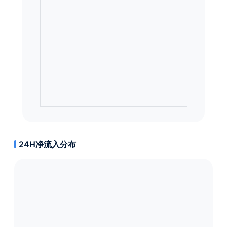
24H净流入分布