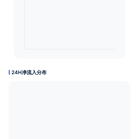
24H净流入分布