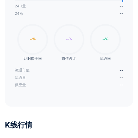
24H量
--
24额
--
24H换手率
市值占比
流通率
流通市值
--
流通量
--
供应量
--
K线行情