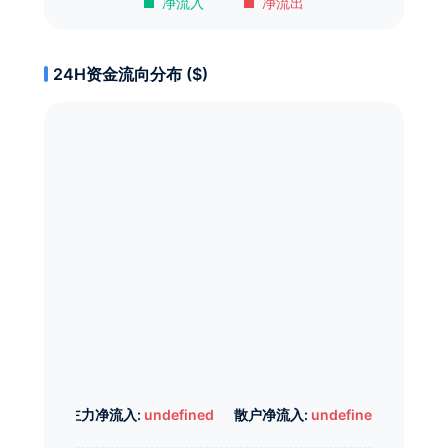
净流入
净流出
24H资金流向分布 ($)
主力净流入:
undefined
散户净流入:
undefined