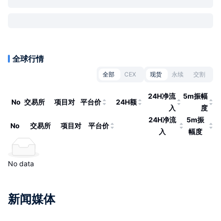
全球行情
全部
CEX
现货
永续
交割
24H净流
5m振幅
No
交易所
项目对
平台价
24H额
入
度
24H净流
5m振
No
交易所
项目对
平台价
入
幅度
No data
新闻媒体