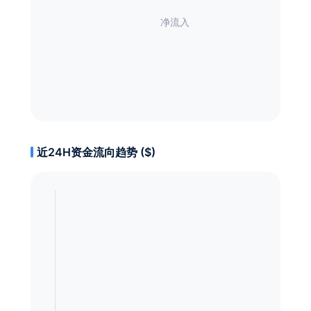
近24H资金流向趋势 ($)