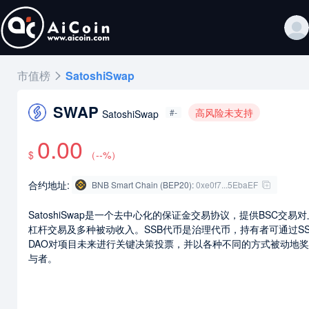
市值榜
SatoshiSwap
SWAP
高风险未支持
#-
SatoshiSwap
0.00
$
（
--
%）
合约地址:
BNB Smart Chain (BEP20)
:
0xe0f7...5EbaEF
SatoshiSwap是一个去中心化的保证金交易协议，提供BSC交易
杠杆交易及多种被动收入。SSB代币是治理代币，持有者可通过SS
DAO对项目未来进行关键决策投票，并以各种不同的方式被动地
与者。