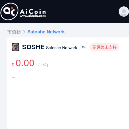
市值榜
Satoshe Network
SOSHE
高风险未支持
#-
Satoshe Network
0.00
$
（
--
%）
...