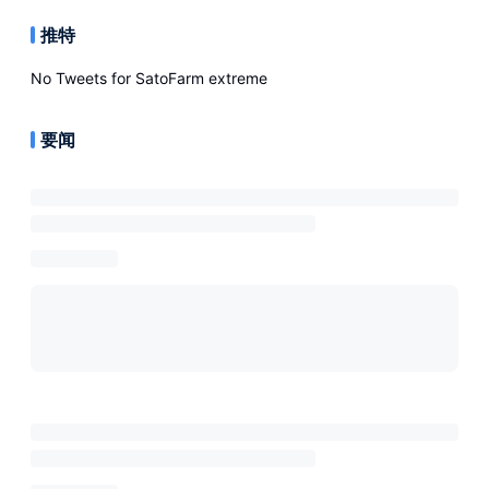
推特
No Tweets for
SatoFarm extreme
要闻