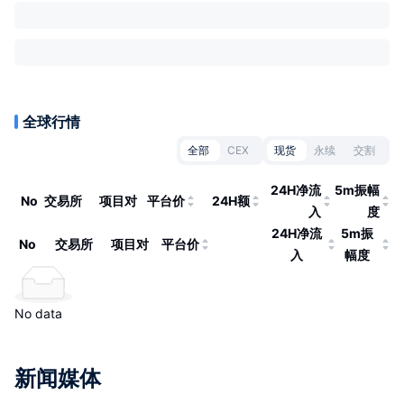
全球行情
全部
CEX
现货
永续
交割
24H净流
5m振幅
No
交易所
项目对
平台价
24H额
入
度
24H净流
5m振
No
交易所
项目对
平台价
入
幅度
No data
新闻媒体