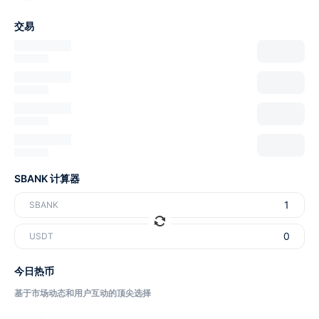
交易
SBANK 计算器
SBANK
USDT
今日热币
基于市场动态和用户互动的顶尖选择