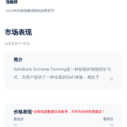
涨幅榜
24小时内表现最强势的加密货币
市场表现
信息更新于1年前
简介
SatoBank Extreme Farming是一种创新的智能挖矿方
式，为用户提供了一种全新的DeFi体验。相比于当前普
...
遍存在的应用模型，SatoBank Extreme Farming运用
了更加高效的算法，有效提升了挖矿效率。同时，我们
也专注于开发和发展自锁存储平台，为用户提供更可靠
的存储解决方案。为了更好地满足用户需求，
价格表现
*
全部信息数据仅供参考，不作为任何投资建议！
SatoBank Extreme Farming推出了灵活的锁定期模
最低价
最高价
式，用户可以选择按月、按季度或按年锁定。这一模式
--
--