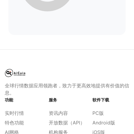
全球行情数据应用领跑者，致力于更高效地提供有价值的信
息。
功能
服务
软件下载
实时行情
资讯内容
PC版
特色功能
开放数据（API）
Android版
AI网格
机构服务
iOS版