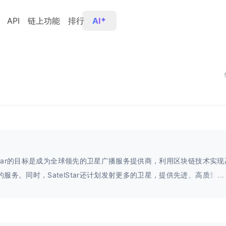
API
链上功能
排行
AI
elStar的目标是成为全球领先的卫星广播服务提供商，利用区块链技术实
的服务。同时，SatelStar还计划发射更多的卫星，提供先进、高质量
...
户不断增长的需求。