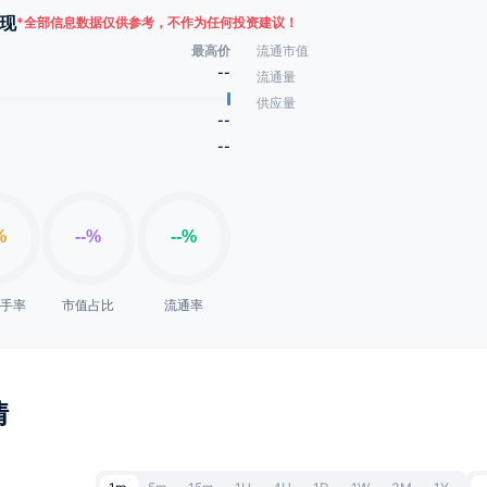
现
*
全部信息数据仅供参考，不作为任何投资建议！
最高价
流通市值
--
流通量
供应量
--
--
换手率
市值占比
流通率
情