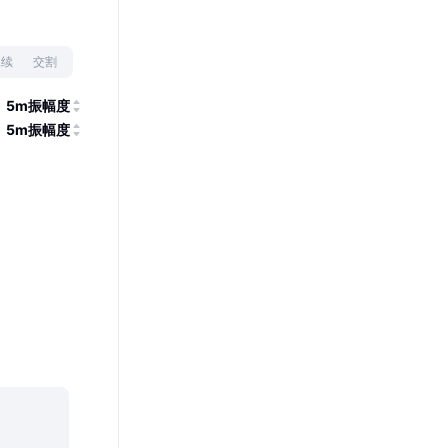
永续
交割
5m振幅度
5m振幅度