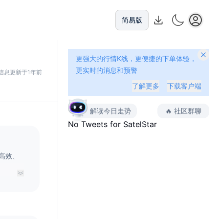
简易版
更强大的行情K线，更便捷的下单体验，
更实时的消息和预警
信息更新于1年前
了解更多
下载客户端
解读今日走势
🔥
社区群聊
No Tweets for
SatelStar
现高效、
的服务，