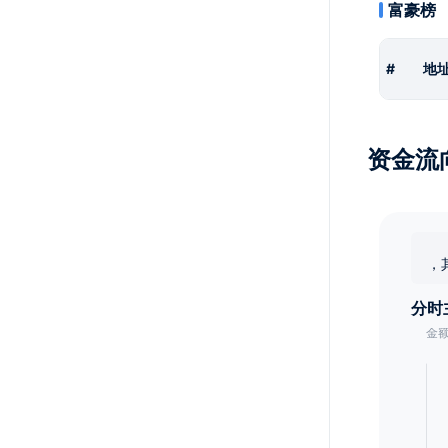
富豪榜
#
地
资金流
，
分时