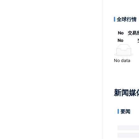
全球行情
No
交易
No
No data
新闻媒
要闻