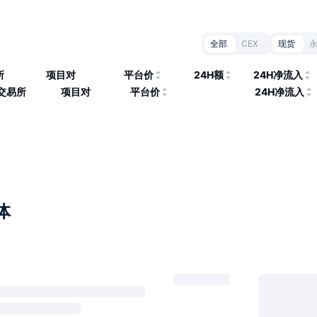
全部
CEX
现货
所
项目对
平台价
24H额
24H净流入
交易所
项目对
平台价
24H净流入
体