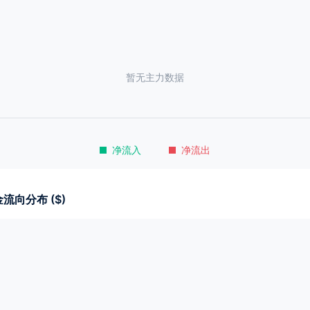
暂无主力数据
净流入
净流出
流向分布 ($)