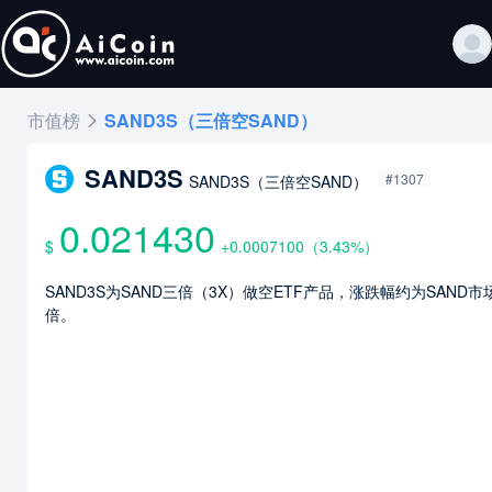
市值榜
SAND3S（三倍空SAND）
SAND3S
#1307
SAND3S（三倍空SAND）
0.021430
$
+0.0007100
（
3.43
%）
SAND3S为SAND三倍（3X）做空ETF产品，涨跌幅约为SAND市
倍。