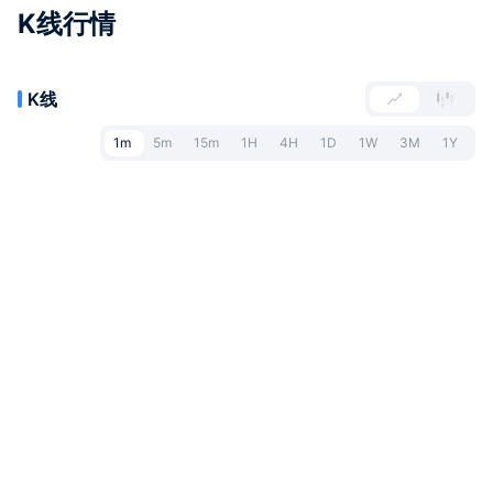
K线行情
K线
1m
5m
15m
1H
4H
1D
1W
3M
1Y