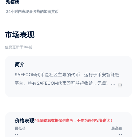
涨幅榜
24小时内表现最强势的加密货币
市场表现
信息更新于1年前
简介
SAFECOM代币是社区主导的代币，运行于币安智能链
平台。持有SAFECOM代币即可获得收益，无需进行质
...
押和锁定操作。
价格表现
*
全部信息数据仅供参考，不作为任何投资建议！
最低价
最高价
--
--