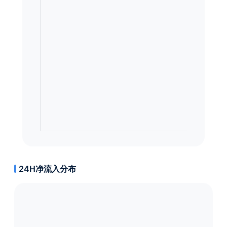
24H净流入分布