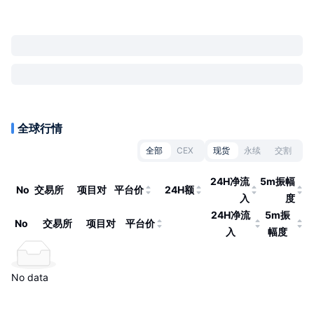
全球行情
全部
CEX
现货
永续
交割
24H净流
5m振幅
No
交易所
项目对
平台价
24H额
入
度
24H净流
5m振
No
交易所
项目对
平台价
入
幅度
No data