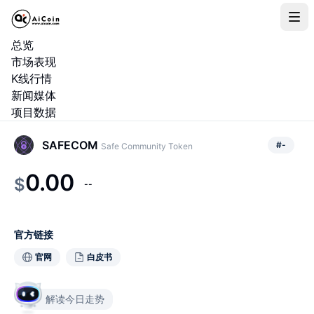
总览
市场表现
K线行情
新闻媒体
项目数据
SAFECOM
#
-
Safe Community Token
0.00
$
--
官方链接
官网
白皮书
解读今日走势