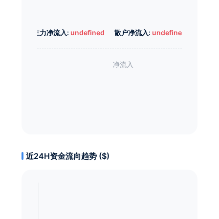
主力净流入:
undefined
散户净流入:
undefined
近24H资金流向趋势 ($)