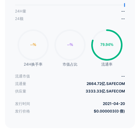
24H量
--
24额
--
24H换手率
市值占比
流通率
流通市值
--
流通量
2664.72亿 SAFECOM
供应量
3333.33亿 SAFECOM
发行时间
2021-04-20
发行价格
$0.000003(0 倍)