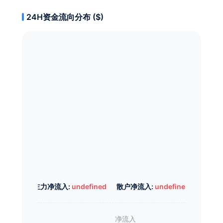
24H资金流向分布 ($)
主力净流入:
undefined
散户净流入:
undefined