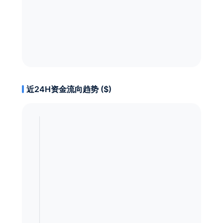
近24H资金流向趋势 ($)