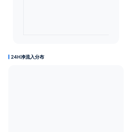
24H净流入分布