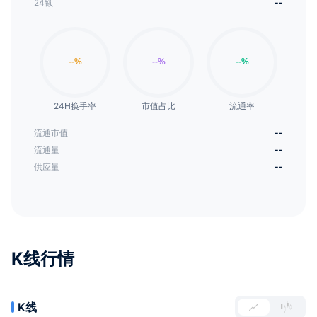
24额
--
24H换手率
市值占比
流通率
流通市值
--
流通量
--
供应量
--
K线行情
K线