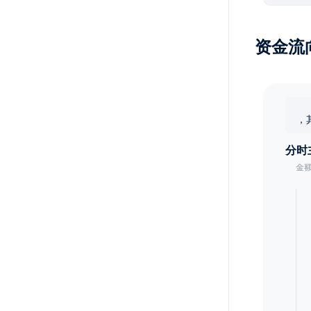
资金流
，
分时