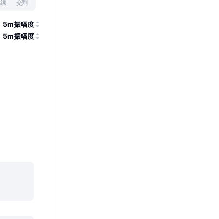
永续
交割
5m振幅度
5m振幅度