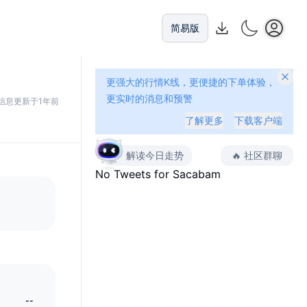
简易版
更强大的行情K线，更便捷的下单体验，
更实时的消息和预警
信息更新于1年前
了解更多
下载客户端
解读今日走势
🔥
社区群聊
No Tweets for
Sacabam
--