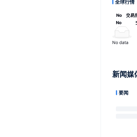
全球行情
No
交易
No
No data
新闻媒
要闻