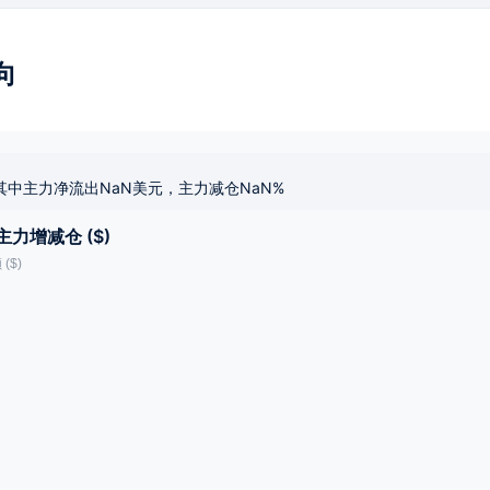
向
其中主力净流出NaN美元，主力减仓NaN%
主力增减仓 ($)