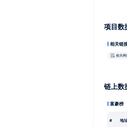
项目数
相关链
相关网
链上数
富豪榜
#
地