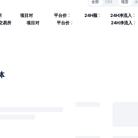
全部
CEX
现货
所
项目对
平台价
24H额
24H净流入
交易所
项目对
平台价
24H净流入
体