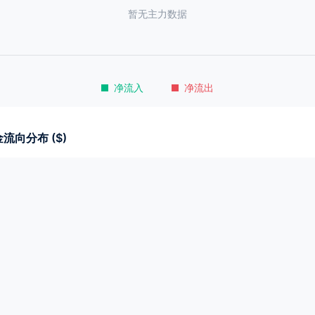
暂无主力数据
净流入
净流出
流向分布 ($)