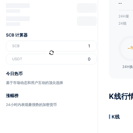
--
24H量
24额
SCB 计算器
SCB
USDT
24H
今日热币
基于市场动态和用户互动的顶尖选择
K线行
涨幅榜
24小时内表现最强势的加密货币
K线