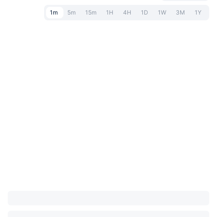
1m
5m
15m
1H
4H
1D
1W
3M
1Y