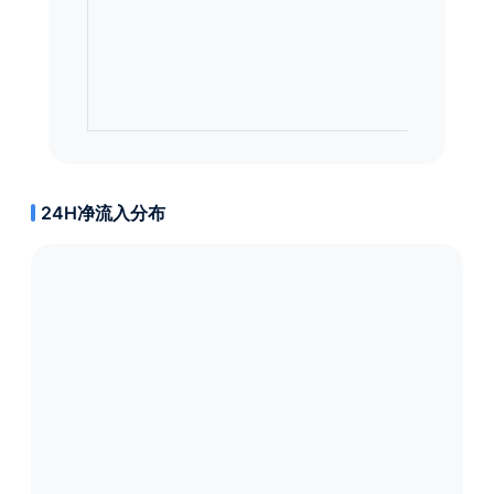
24H净流入分布