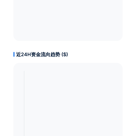
近24H资金流向趋势 ($)