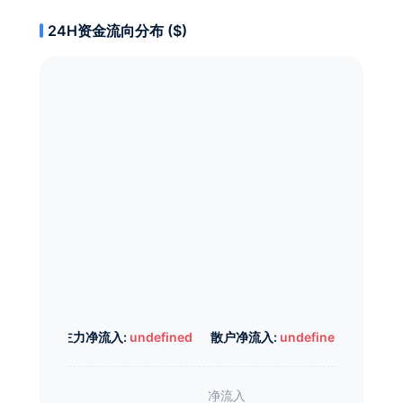
24H资金流向分布 ($)
主力净流入:
undefined
散户净流入:
undefined