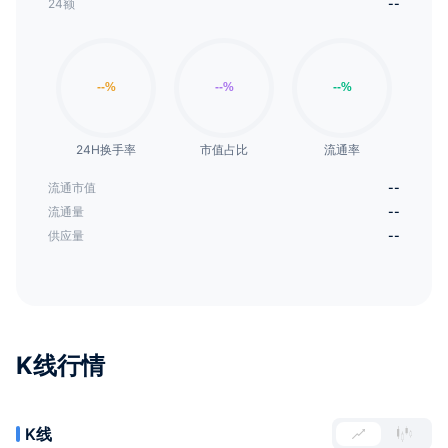
24额
--
24H换手率
市值占比
流通率
流通市值
--
流通量
--
供应量
--
K线行情
K线