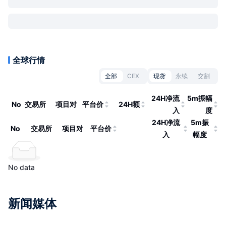
全球行情
全部
CEX
现货
永续
交割
24H净流
5m振幅
No
交易所
项目对
平台价
24H额
入
度
24H净流
5m振
No
交易所
项目对
平台价
入
幅度
No data
新闻媒体