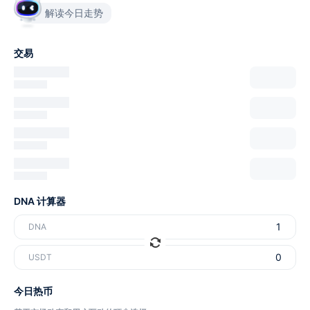
解读今日走势
交易
DNA 计算器
DNA
USDT
今日热币