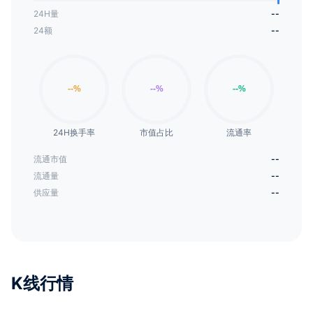
24H量
--
24额
--
24H换手率
市值占比
流通率
流通市值
--
流通量
--
供应量
--
K线行情