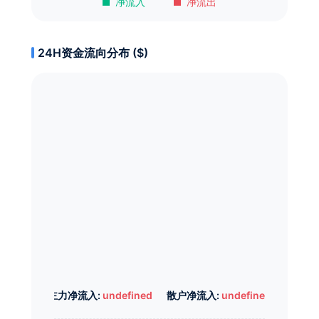
净流入
净流出
24H资金流向分布 ($)
主力净流入:
undefined
散户净流入:
undefined