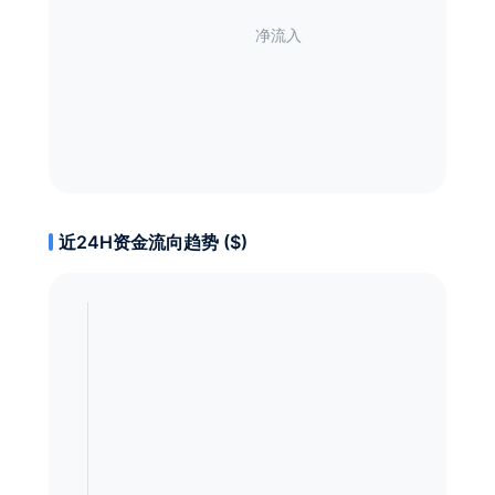
近24H资金流向趋势 ($)