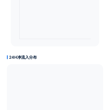
24H净流入分布