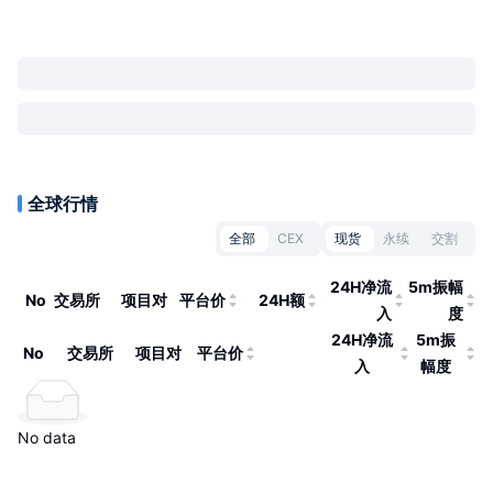
全球行情
全部
CEX
现货
永续
交割
24H净流
5m振幅
No
交易所
项目对
平台价
24H额
入
度
24H净流
5m振
No
交易所
项目对
平台价
入
幅度
No data