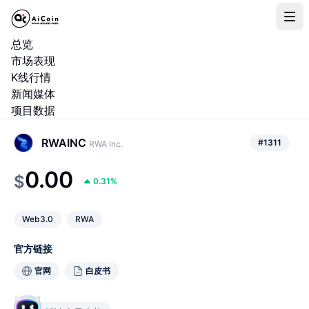
总览
市场表现
K线行情
新闻媒体
项目数据
RWAINC
#
1311
RWA Inc.
0.00
$
0.31
%
Web3.0
RWA
官方链接
官网
白皮书