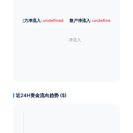
主力净流入:
undefined
散户净流入:
undefined
近24H资金流向趋势 ($)