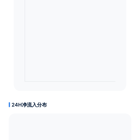
24H净流入分布