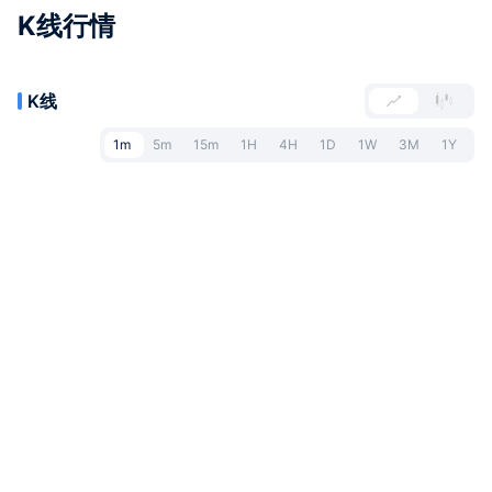
K线行情
K线
1m
5m
15m
1H
4H
1D
1W
3M
1Y