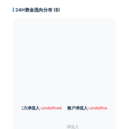
24H资金流向分布 ($)
主力净流入:
undefined
散户净流入:
undefined