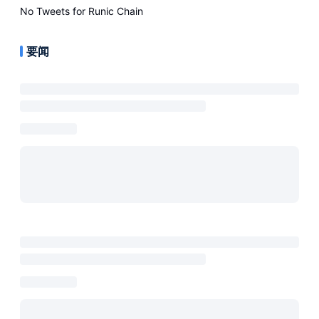
No Tweets for
Runic Chain
要闻