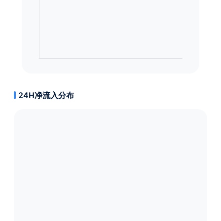
24H净流入分布