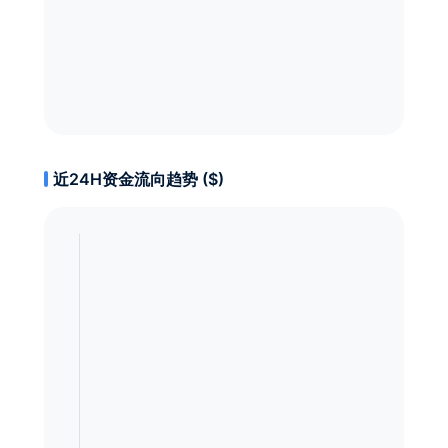
近24H资金流向趋势 ($)