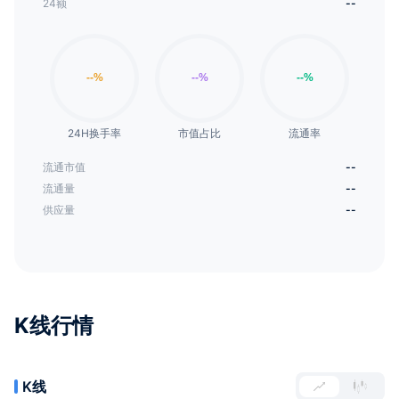
24额
--
24H换手率
市值占比
流通率
流通市值
--
流通量
--
供应量
--
K线行情
K线