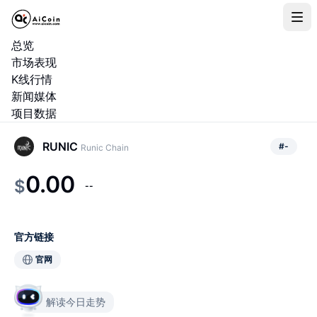
总览
市场表现
K线行情
新闻媒体
项目数据
RUNIC
#
-
Runic Chain
0.00
$
--
官方链接
官网
解读今日走势