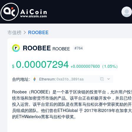
市值榜
ROOBEE
ROOBEE
#764
ROOBEE
0.00007294
$
+0.0000007600
（
1.05
%）
合约地址:
Ethereum
:
0xa31b...3891aa
Roobee（ROOBEE）是一个基于区块链的投资平台，允许用户投
统市场和加密货币市场的产品。该平台正在积极开发中，并且已经
投入运营。该平台背后的团队是在黑客马拉松比赛中荣获奖励的开
员组成的团队。他们曾在ETHGlobal 于 2017年和2019年在加拿
的ETHWaterloo黑客马拉松中获奖。