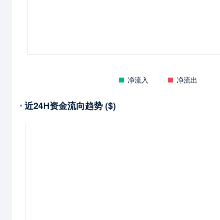
净流入
净流出
近24H资金流向趋势 ($)