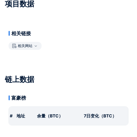
项目数据
相关链接
相关网站
链上数据
富豪榜
#
地址
余量（BTC）
7日变化（BTC）