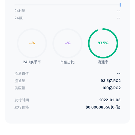
24H量
--
24额
--
24H换手率
市值占比
流通率
流通市值
--
流通量
93.5亿 RC2
供应量
100亿 RC2
发行时间
2022-01-03
发行价格
$0.00008558(0 倍)