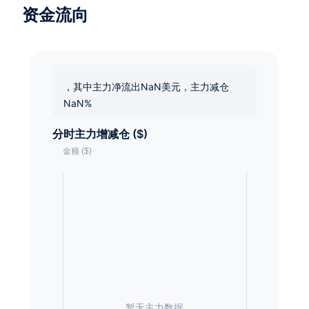
资金流向
，其中主力净流出NaN美元，主力减仓
NaN%
分时主力增减仓 ($)
暂无主力数据