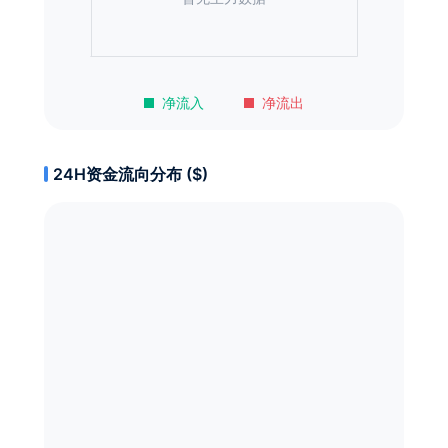
净流入
净流出
24H资金流向分布 ($)