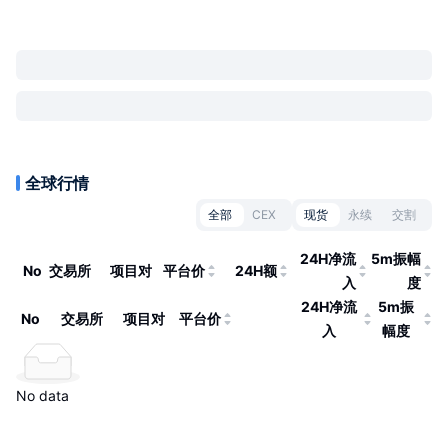
全球行情
全部
CEX
现货
永续
交割
24H净流
5m振幅
No
交易所
项目对
平台价
24H额
入
度
24H净流
5m振
No
交易所
项目对
平台价
入
幅度
No data