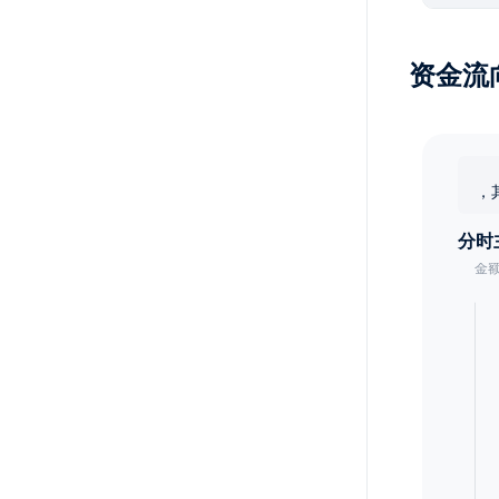
资金流
，
分时