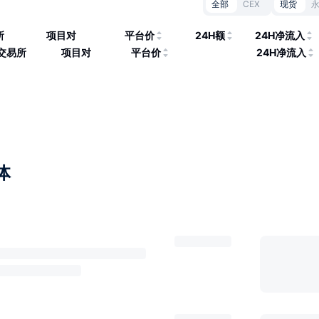
全部
CEX
现货
所
项目对
平台价
24H额
24H净流入
交易所
项目对
平台价
24H净流入
体