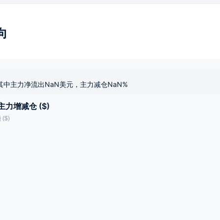
向
其中主力净流出NaN美元，主力减仓NaN%
主力增减仓 ($)