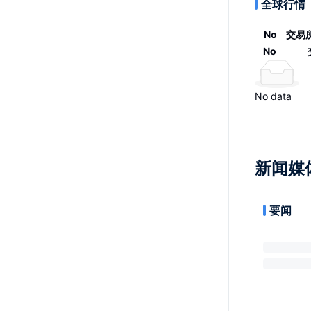
全球行情
No
交易
No
No data
新闻媒
要闻