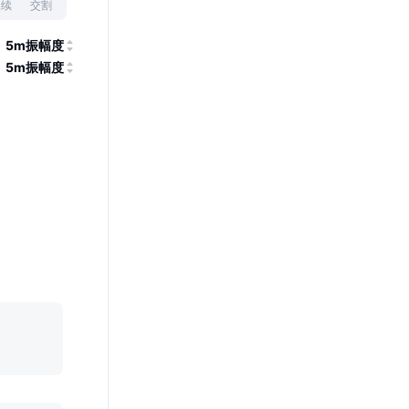
永续
交割
5m振幅度
5m振幅度