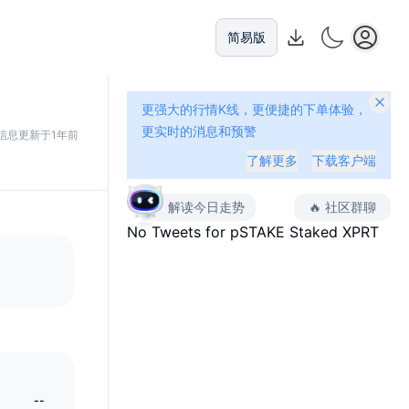
简易版
更强大的行情K线，更便捷的下单体验，
更实时的消息和预警
信息更新于1年前
了解更多
下载客户端
解读今日走势
🔥
社区群聊
No Tweets for
pSTAKE Staked XPRT
--