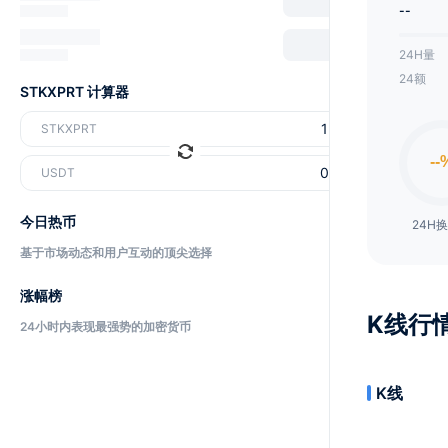
--
24H量
24额
STKXPRT 计算器
STKXPRT
USDT
今日热币
24H
基于市场动态和用户互动的顶尖选择
涨幅榜
K线行
24小时内表现最强势的加密货币
K线