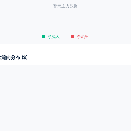
暂无主力数据
净流入
净流出
流向分布 ($)