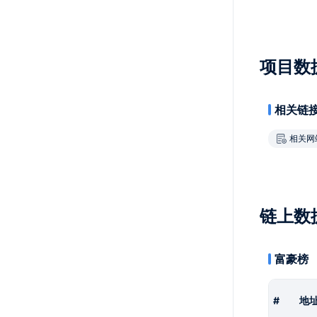
项目数
相关链
相关网
链上数
富豪榜
#
地