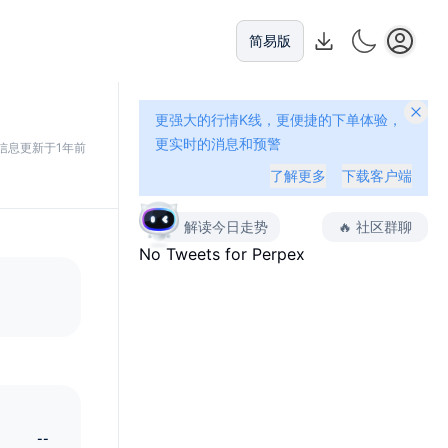
简易版
更强大的行情K线，更便捷的下单体验，
更实时的消息和预警
信息更新于1年前
了解更多
下载客户端
解读今日走势
🔥
社区群聊
No Tweets for
Perpex
--