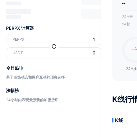
--
24H量
24额
PERPX 计算器
PERPX
USDT
今日热币
24H
基于市场动态和用户互动的顶尖选择
涨幅榜
K线行
24小时内表现最强势的加密货币
K线