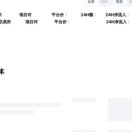
全部
CEX
现货
所
项目对
平台价
24H额
24H净流入
交易所
项目对
平台价
24H净流入
体