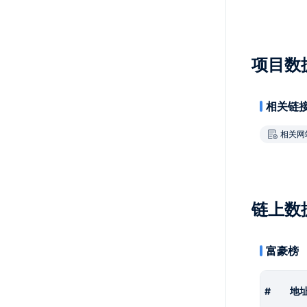
项目数
相关链
相关网
链上数
富豪榜
#
地