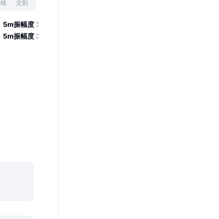
永续
交割
5m振幅度
5m振幅度