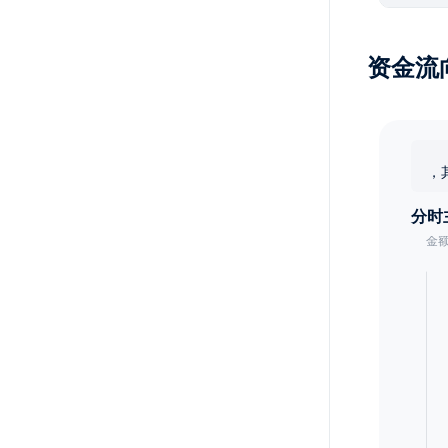
资金流
，
分时