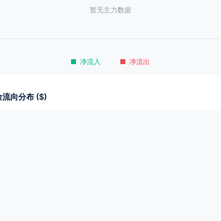
暂无主力数据
净流入
净流出
流向分布 ($)