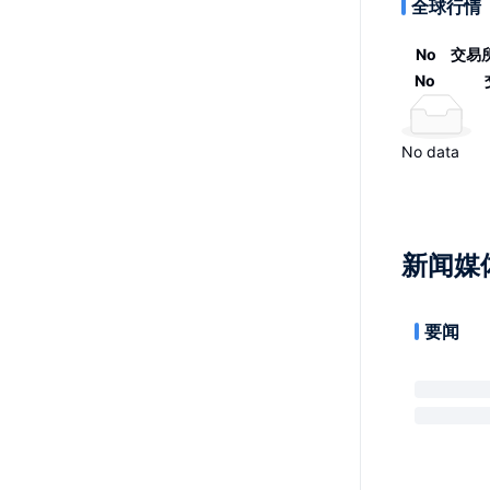
全球行情
No
交易
No
No data
新闻媒
要闻