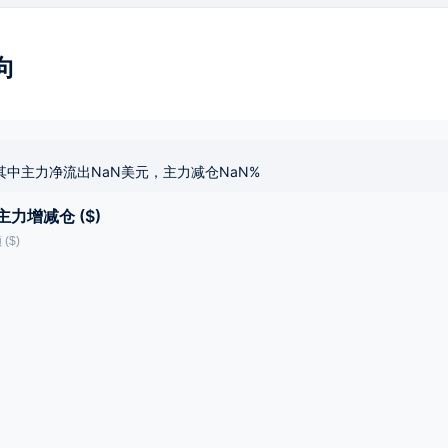
向
其中主力净流出NaN美元，主力减仓NaN%
主力增减仓 ($)